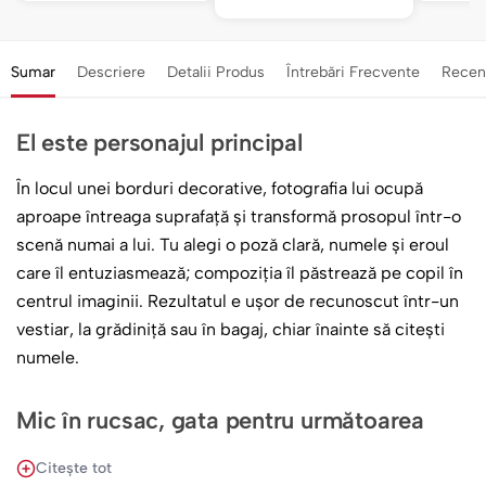
Sumar
Descriere
Detalii Produs
Întrebări Frecvente
Recen
El este personajul principal
În locul unei borduri decorative, fotografia lui ocupă
aproape întreaga suprafață și transformă prosopul într-o
scenă numai a lui. Tu alegi o poză clară, numele și eroul
care îl entuziasmează; compoziția îl păstrează pe copil în
centrul imaginii. Rezultatul e ușor de recunoscut într-un
vestiar, la grădiniță sau în bagaj, chiar înainte să citești
numele.
Mic în rucsac, gata pentru următoarea
misiune
Citește tot