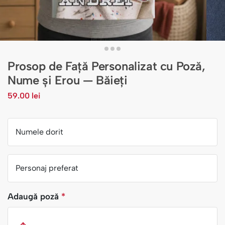
Prosop de Față Personalizat cu Poză,
Nume și Erou — Băieți
59.00
lei
Numele dorit
Personaj preferat
Adaugă poză
*