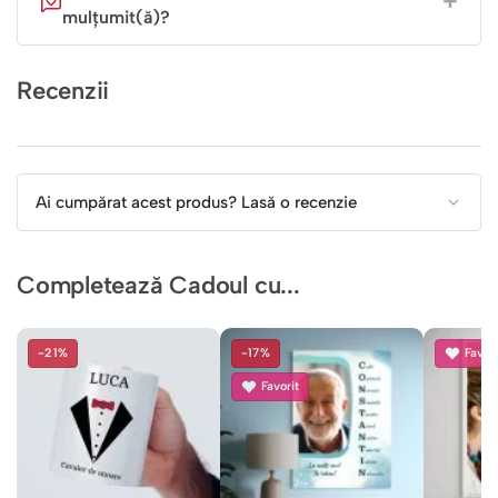
mulțumit(ă)?
Recenzii
Ai cumpărat acest produs? Lasă o recenzie
Completează Cadoul cu...
-21%
-17%
Favori
Favorit