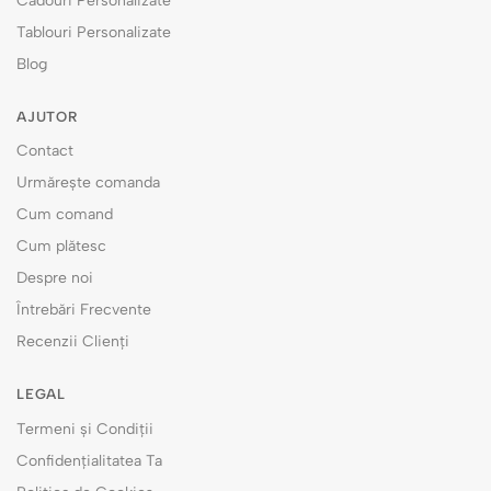
Cadouri Personalizate
Tablouri Personalizate
Blog
AJUTOR
Contact
Urmărește comanda
Cum comand
Cum plătesc
Despre noi
Întrebări Frecvente
Recenzii Clienți
LEGAL
Termeni și Condiții
Confidențialitatea Ta