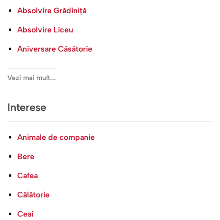
Absolvire Grădiniță
Absolvire Liceu
Aniversare Căsătorie
Vezi mai mult...
Interese
Animale de companie
Bere
Cafea
Călătorie
Ceai