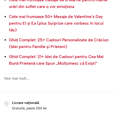
urări din suflet care o vor emoționa
Cele mai frumoase 50+ Mesaje de Valentine’s Day
pentru El și Ea (plus Surprize care vorbesc în locul
tău)
Ghid Complet: 25+ Cadouri Personalizate de Crăciun
(Idei pentru Familie și Prieteni)
Ghid Complet: 21+ Idei de Cadouri pentru Cea Mai
Bună Prietenă care Spun „Mulțumesc că Exiști”
Vezi mai mult...
Livrare națională
Gratuită, peste 250 lei