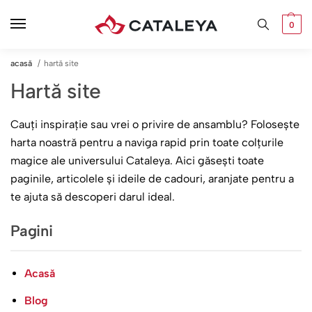
0
acasă
hartă site
Hartă site
Cauți inspirație sau vrei o privire de ansamblu? Folosește
harta noastră pentru a naviga rapid prin toate colțurile
magice ale universului Cataleya. Aici găsești toate
paginile, articolele și ideile de cadouri, aranjate pentru a
te ajuta să descoperi darul ideal.
Pagini
Acasă
Blog