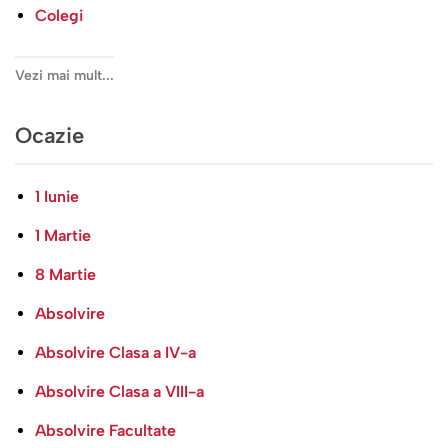
Colegi
Vezi mai mult...
Ocazie
1 Iunie
1 Martie
8 Martie
Absolvire
Absolvire Clasa a IV-a
Absolvire Clasa a VIII-a
Absolvire Facultate