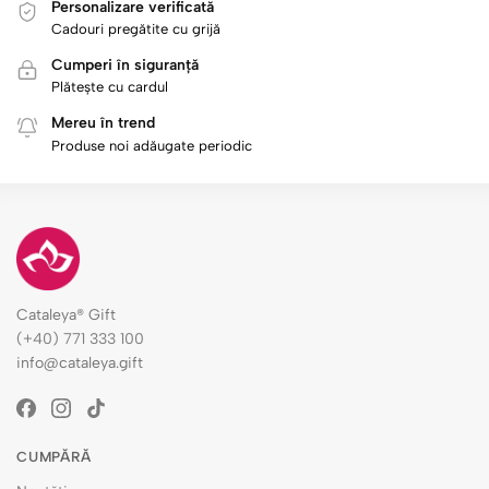
Personalizare verificată
Cadouri pregătite cu grijă
Cumperi în siguranță
Plătește cu cardul
Mereu în trend
Produse noi adăugate periodic
Cataleya® Gift
(+40) 771 333 100
info@cataleya.gift
CUMPĂRĂ