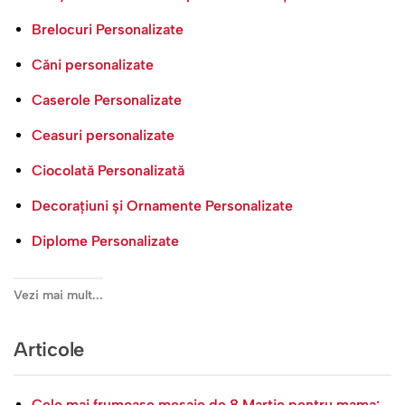
Brelocuri Personalizate
Căni personalizate
Caserole Personalizate
Ceasuri personalizate
Ciocolată Personalizată
Decorațiuni și Ornamente Personalizate
Diplome Personalizate
Vezi mai mult...
Articole
Cele mai frumoase mesaje de 8 Martie pentru mama: