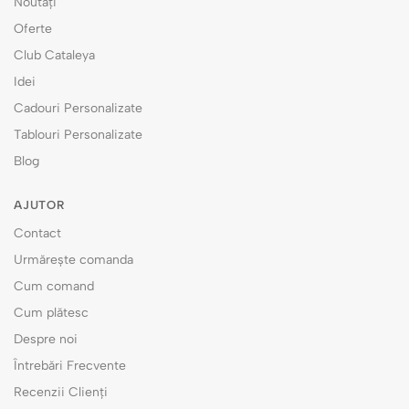
Noutăți
Oferte
Club Cataleya
Idei
Cadouri Personalizate
Tablouri Personalizate
Blog
AJUTOR
Contact
Urmărește comanda
Cum comand
Cum plătesc
Despre noi
Întrebări Frecvente
Recenzii Clienți