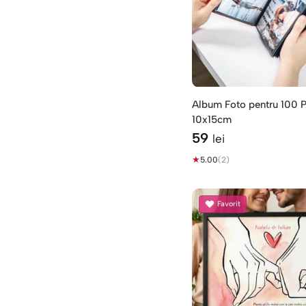
Album Foto pentru 100 
10x15cm
59
lei
★
5.00
(2)
Favorit