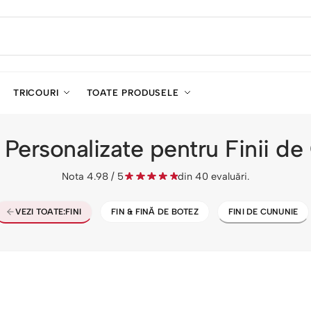
TRICOURI
TOATE PRODUSELE
Personalizate pentru Finii d
Nota 4.98 / 5
din 40 evaluări.
VEZI TOATE:
FINI
FIN & FINĂ DE BOTEZ
FINI DE CUNUNIE