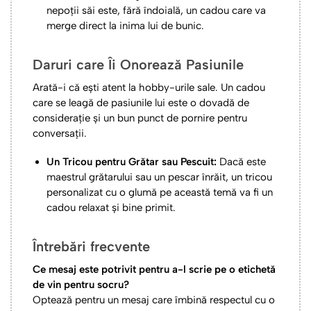
nepoții săi este, fără îndoială, un cadou care va
merge direct la inima lui de bunic.
Daruri care Îi Onorează Pasiunile
Arată-i că ești atent la hobby-urile sale. Un cadou
care se leagă de pasiunile lui este o dovadă de
considerație și un bun punct de pornire pentru
conversații.
Un Tricou pentru Grătar sau Pescuit:
Dacă este
maestrul grătarului sau un pescar înrăit, un tricou
personalizat cu o glumă pe această temă va fi un
cadou relaxat și bine primit.
Întrebări frecvente
Ce mesaj este potrivit pentru a-l scrie pe o etichetă
de vin pentru socru?
Optează pentru un mesaj care îmbină respectul cu o