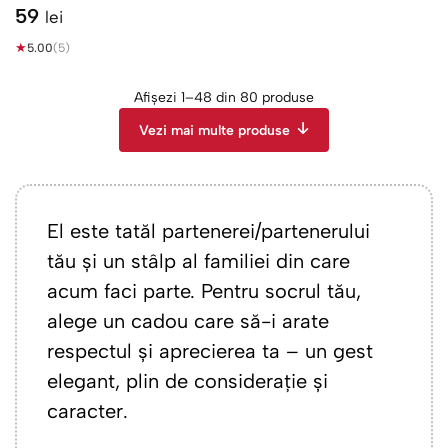
59
lei
★
5.00
(5)
Afișezi 1–48 din 80 produse
Vezi mai multe produse
El este tatăl partenerei/partenerului
tău și un stâlp al familiei din care
acum faci parte. Pentru socrul tău,
alege un cadou care să-i arate
respectul și aprecierea ta – un gest
elegant, plin de considerație și
caracter.