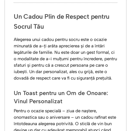
Un Cadou Plin de Respect pentru
Socrul Tău
Alegerea unui cadou pentru socru este o ocazie
minunată de a-ți arăta aprecierea și de a întări
legăturile de familie. Nu este doar un gest formal, ci
o modalitate de a-i mulțumi pentru încredere, pentru
sfaturi și pentru că a crescut persoana pe care o
iubești. Un dar personalizat, ales cu grijă, este o
dovadă de respect care va fi cu siguranță prețuită.
Un Toast pentru un Om de Onoare:
Vinul Personalizat
Pentru o ocazie specială – ziua de naștere,
onomastica sau o aniversare – un cadou rafinat este
întotdeauna alegerea potrivită. O sticlă de vin bun
devine un dar cu adevărat memorabil atunci când