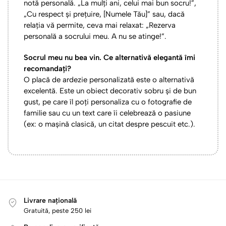
notă personală. „La mulți ani, celui mai bun socru!”,
„Cu respect și prețuire, [Numele Tău]” sau, dacă
relația vă permite, ceva mai relaxat: „Rezerva
personală a socrului meu. A nu se atinge!”.
Socrul meu nu bea vin. Ce alternativă elegantă îmi
recomandați?
O placă de ardezie personalizată este o alternativă
excelentă. Este un obiect decorativ sobru și de bun
gust, pe care îl poți personaliza cu o fotografie de
familie sau cu un text care îi celebrează o pasiune
(ex: o mașină clasică, un citat despre pescuit etc.).
Livrare națională
Gratuită, peste 250 lei