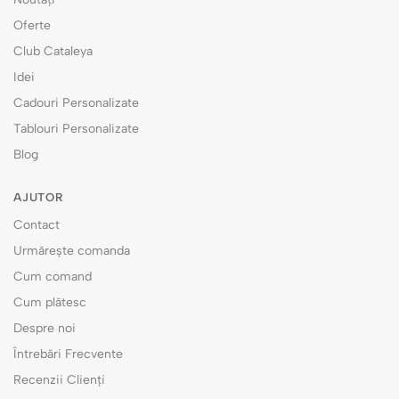
Oferte
Club Cataleya
Idei
Cadouri Personalizate
Tablouri Personalizate
Blog
AJUTOR
Contact
Urmărește comanda
Cum comand
Cum plătesc
Despre noi
Întrebări Frecvente
Recenzii Clienți