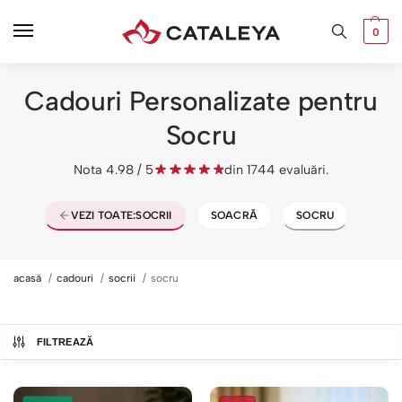
0
Cadouri Personalizate pentru
Socru
Nota 4.98 / 5
din 1744 evaluări.
VEZI TOATE:
SOCRII
SOACRĂ
SOCRU
acasă
cadouri
socrii
socru
FILTREAZĂ