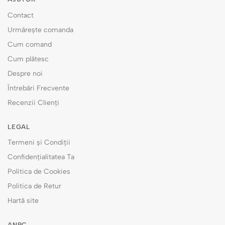
Contact
Urmărește comanda
Cum comand
Cum plătesc
Despre noi
Întrebări Frecvente
Recenzii Clienți
LEGAL
Termeni și Condiții
Confidențialitatea Ta
Politica de Cookies
Politica de Retur
Hartă site
ANPC