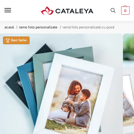
0
acasă
rame foto personalizate
ramă foto personalizată cu poză
Best Seller