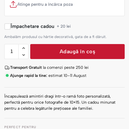
Atinge pentru a încărca poza
Împachetare cadou
+ 20 lei
Ambalăm produsul cu hârtie decorativă, gata de a fi dăruit.
Adaugă în coș
Transport Gratuit
la comenzi peste
250
lei
Ajunge rapid la tine:
estimat 10–11 August
Încapsulează amintiri dragi într-o ramă foto personalizată,
perfectă pentru orice fotografie de 10×15. Un cadou minunat
pentru a celebra legăturile prețioase ale familiei.
PERFECT PENTRU