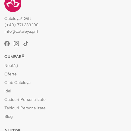
Cataleya® Gift
(+40) 771 333 100
info@cataleya.gift
CUMPĂRĂ
Noutăți
Oferte
Club Cataleya
Idei
Cadouri Personalizate
Tablouri Personalizate
Blog
AJUTOR