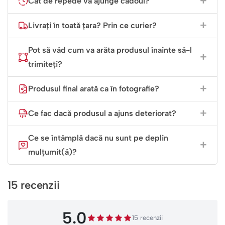
Cât de repede va ajunge cadoul?
Livrați în toată țara? Prin ce curier?
Pot să văd cum va arăta produsul înainte să-l
trimiteți?
Produsul final arată ca în fotografie?
Ce fac dacă produsul a ajuns deteriorat?
Ce se întâmplă dacă nu sunt pe deplin
mulțumit(ă)?
15 recenzii
5.0
15 recenzii