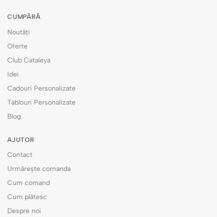
CUMPĂRĂ
Noutăți
Oferte
Club Cataleya
Idei
Cadouri Personalizate
Tablouri Personalizate
Blog
AJUTOR
Contact
Urmărește comanda
Cum comand
Cum plătesc
Despre noi