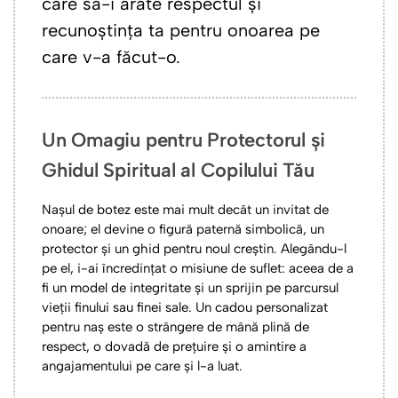
care să-i arate respectul și
recunoștința ta pentru onoarea pe
care v-a făcut-o.
Un Omagiu pentru Protectorul și
Ghidul Spiritual al Copilului Tău
Nașul de botez este mai mult decât un invitat de
onoare; el devine o figură paternă simbolică, un
protector și un ghid pentru noul creștin. Alegându-l
pe el, i-ai încredințat o misiune de suflet: aceea de a
fi un model de integritate și un sprijin pe parcursul
vieții finului sau finei sale. Un cadou personalizat
pentru naș este o strângere de mână plină de
respect, o dovadă de prețuire și o amintire a
angajamentului pe care și l-a luat.