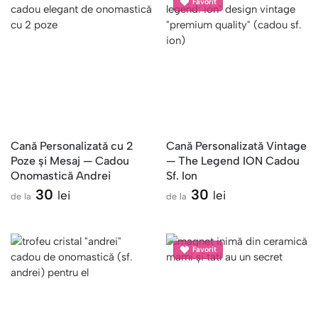
Favorit
Cană Personalizată cu 2
Cană Personalizată Vintage
Poze și Mesaj — Cadou
— The Legend ION Cadou
Onomastică Andrei
Sf. Ion
30
30
lei
lei
de la
de la
Favorit