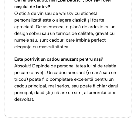
nașului de botez?
O sticlă de vin sau de whisky cu etichetă
personalizată este o alegere clasică și foarte
apreciată. De asemenea, o placă de ardezie cu un
design sobru sau un termos de calitate, gravat cu
numele său, sunt cadouri care îmbină perfect
eleganța cu masculinitatea.
Este potrivit un cadou amuzant pentru naș?
Absolut! Depinde de personalitatea lui și de relația
pe care o aveți. Un cadou amuzant (o cană sau un
tricou) poate fi o completare excelentă pentru un
cadou principal, mai serios, sau poate fi chiar darul
principal, dacă știți că are un simț al umorului bine
dezvoltat.