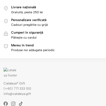
Livrare națională
Gratuită, peste 250 lei
Personalizare verificată
Cadouri pregătite cu grijă
Cumperi în siguranță
Plătește cu cardul
Mereu în trend
Produse noi adăugate periodic
Cataleya® Gift
(+40) 771 333 100
info@cataleya.gift