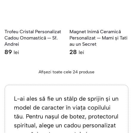
Trofeu Cristal Personalizat
Magnet Inimă Ceramică
Cadou Onomastică — Sf.
Personalizat — Mami și Tati
Andrei
au un Secret
89
28
lei
lei
Afișezi toate cele 24 produse
L-ai ales să fie un stâlp de sprijin și un
model de caracter în viața copilului
tău. Pentru nașul de botez, protectorul
spiritual, alege un cadou personalizat