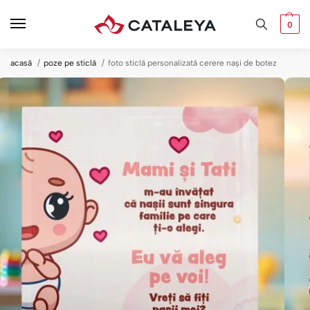
0
acasă
poze pe sticlă
foto sticlă personalizată cerere nași de botez