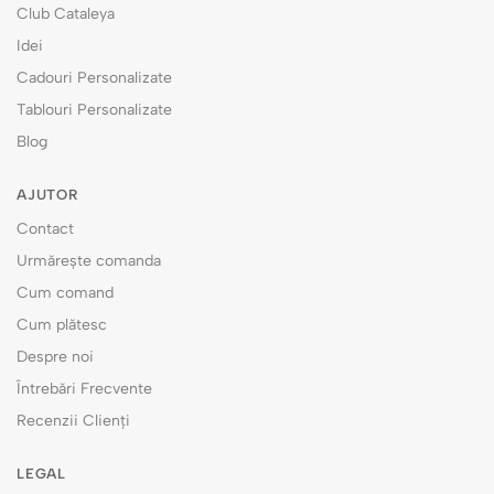
Club Cataleya
Idei
Cadouri Personalizate
Tablouri Personalizate
Blog
AJUTOR
Contact
Urmărește comanda
Cum comand
Cum plătesc
Despre noi
Întrebări Frecvente
Recenzii Clienți
LEGAL