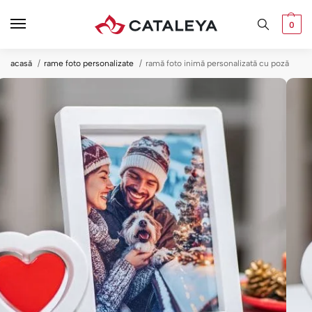
0
acasă
rame foto personalizate
ramă foto inimă personalizată cu poză