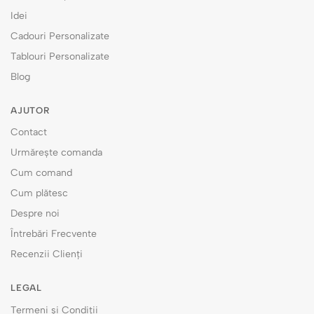
Idei
Cadouri Personalizate
Tablouri Personalizate
Blog
AJUTOR
Contact
Urmărește comanda
Cum comand
Cum plătesc
Despre noi
Întrebări Frecvente
Recenzii Clienți
LEGAL
Termeni și Condiții