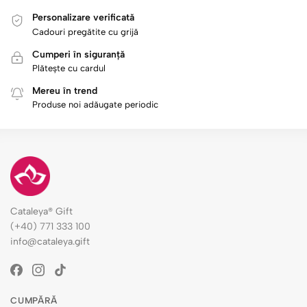
Personalizare verificată
Cadouri pregătite cu grijă
Cumperi în siguranță
Plătește cu cardul
Mereu în trend
Produse noi adăugate periodic
Cataleya® Gift
(+40) 771 333 100
info@cataleya.gift
CUMPĂRĂ