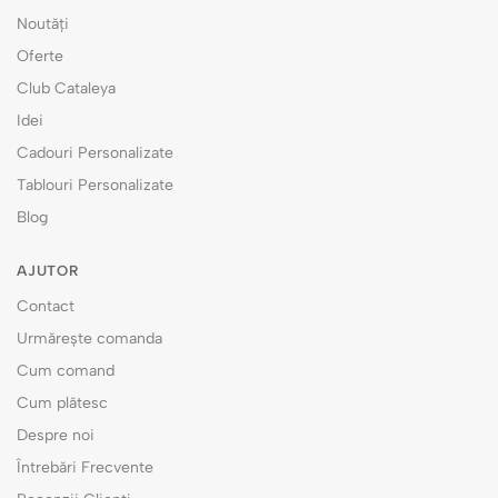
Noutăți
Oferte
Club Cataleya
Idei
Cadouri Personalizate
Tablouri Personalizate
Blog
AJUTOR
Contact
Urmărește comanda
Cum comand
Cum plătesc
Despre noi
Întrebări Frecvente