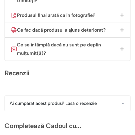
trimiteți?
Produsul final arată ca în fotografie?
Ce fac dacă produsul a ajuns deteriorat?
Ce se întâmplă dacă nu sunt pe deplin
mulțumit(ă)?
Recenzii
Ai cumpărat acest produs? Lasă o recenzie
Completează Cadoul cu...