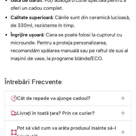
Gata de dăruit
: Poți adăuga o cutie specială pentru a
oferi un cadou complet.
Calitate superioară
: Cănile sunt din ceramică lucioasă,
de 330ml, rezistente în timp.
Îngrijire ușoară
: Cana se poate folosi la cuptorul cu
microunde. Pentru a proteja personalizarea,
recomandăm spălarea manuală sau pe raftul de sus al
mașinii de vase, la programe blânde/ECO.
Întrebări Frecvente
Cât de repede va ajunge cadoul?
Livrați în toată țara? Prin ce curier?
Pot să văd cum va arăta produsul înainte să-l