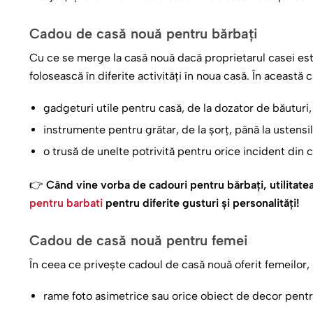
Cadou de casă nouă pentru bărbați
Cu ce se merge la casă nouă dacă proprietarul casei este
folosească în diferite activități în noua casă. În această c
gadgeturi utile pentru casă, de la dozator de băuturi
instrumente pentru grătar, de la șorț, până la ustensil
o trusă de unelte potrivită pentru orice incident din c
👉
Când vine vorba de cadouri pentru bărbați, utilitate
pentru barbati
pentru diferite gusturi și personalități!
Cadou de casă nouă pentru femei
În ceea ce privește cadoul de casă nouă oferit femeilor,
rame foto asimetrice sau orice obiect de decor pentru 