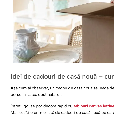
Idei de cadouri de casă nouă – cum
Așa cum ai observat, un cadou de casă nouă se leagă de lat
personalitatea destinatarului.
Pereții goi se pot decora rapid cu
tablouri canvas ieftin
Mai jos, îți oferim o listă de cadouri de casă nouă pe care