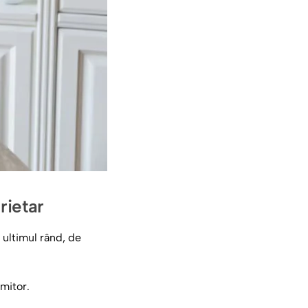
rietar
 ultimul rând, de
mitor.