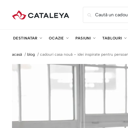
Caută un cadou
DESTINATAR
OCAZIE
PASIUNI
TABLOURI
acasă
blog
cadouri casa nouă – idei inspirate pentru persoane