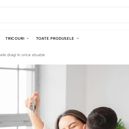
TRICOURI
TOATE PRODUSELE
le dragi în orice situație