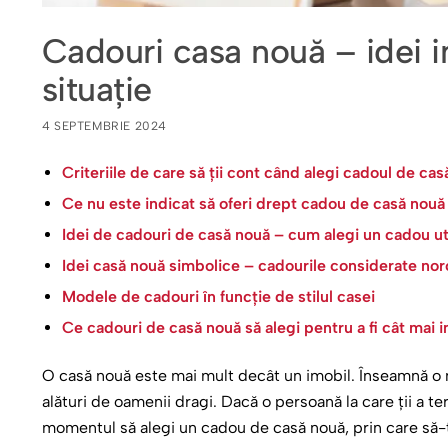
Cadouri casa nouă – idei i
situație
4 SEPTEMBRIE 2024
Criteriile de care să ții cont când alegi cadoul de ca
Ce nu este indicat să oferi drept cadou de casă nouă
Idei de cadouri de casă nouă – cum alegi un cadou uti
Idei casă nouă simbolice – cadourile considerate no
Modele de cadouri în funcție de stilul casei
Ce cadouri de casă nouă să alegi pentru a fi cât mai i
O casă nouă este mai mult decât un imobil. Înseamnă o n
alături de oamenii dragi. Dacă o persoană la care ții a te
momentul să alegi un cadou de casă nouă, prin care să-ți