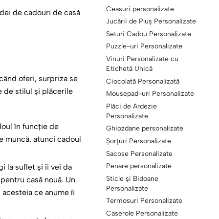
Ceasuri personalizate
 idei de cadouri de casă
Jucării de Pluș Personalizate
Seturi Cadou Personalizate
Puzzle-uri Personalizate
Vinuri Personalizate cu
Etichetă Unică
când oferi, surpriza se
Ciocolată Personalizată
de stilul și plăcerile
Mousepad-uri Personalizate
Plăci de Ardezie
Personalizate
oul în funcție de
Ghiozdane personalizate
 de muncă, atunci cadoul
Șorțuri Personalizate
Sacoșe Personalizate
Penare personalizate
la suflet și îi vei da
Sticle și Bidoane
 pentru casă nouă. Un
Personalizate
i acesteia ce anume îi
Termosuri Personalizate
Caserole Personalizate