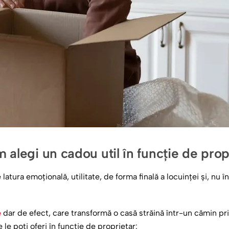
 alegi un cadou util în funcție de prop
ura emoțională, utilitate, de forma finală a locuinței și, nu în
e
dar de efect, care transformă o casă străină într-un cămin pri
 le poți oferi în funcție de proprietar: