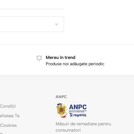
Mereu în trend
Produse noi adăugate periodic
ANPC
Condiții
litatea Ta
Măsuri de remediere pentru
e Cookies
consumatori