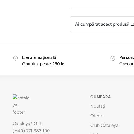
Ai cumpărat acest produs? L
Livrare națională
Persona
Gratuită, peste 250 lei
Cadouri
CUMPĂRĂ
Noutăți
Oferte
Cataleya® Gift
Club Cataleya
(+40) 771 333 100