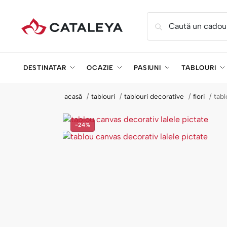
Caută un cadou
DESTINATAR
OCAZIE
PASIUNI
TABLOURI
acasă
tablouri
tablouri decorative
flori
tabl
-24%