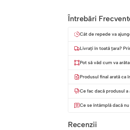
Întrebări Frecvent
Cât de repede va ajung
Livrați în toată țara? Pr
Pot să văd cum va arăta 
Produsul final arată ca î
Ce fac dacă produsul a 
Ce se întâmplă dacă nu
Recenzii