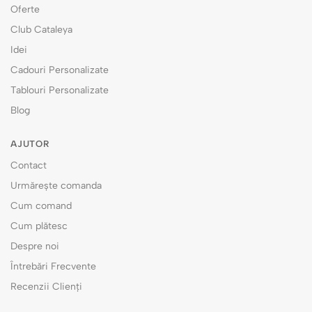
Oferte
Club Cataleya
Idei
Cadouri Personalizate
Tablouri Personalizate
Blog
AJUTOR
Contact
Urmărește comanda
Cum comand
Cum plătesc
Despre noi
Întrebări Frecvente
Recenzii Clienți