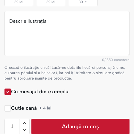
39 lei
39 lei
39 lei
Descrie ilustrația
0
/ 350 caractere
Creează o ilustrație unică! Lasă-ne detaliile fiecărui personaj (nume,
culoarea părului și a hainelor), iar noi îți trimitem o simulare grafică
pentru aprobare înainte de producție.
Cu mesajul din exemplu
Cutie cană
+ 4 lei
Adaugă în coș