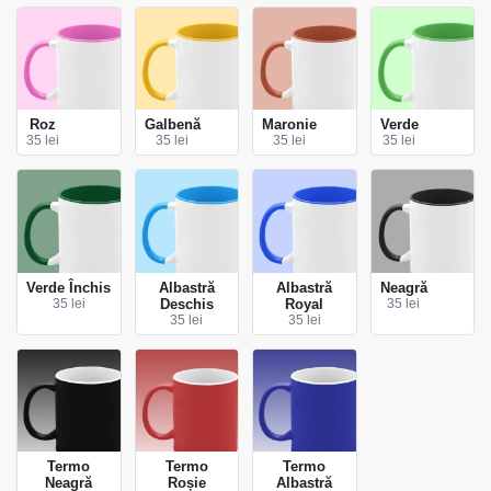
Roz
Galbenă
Maronie
Verde
35 lei
35 lei
35 lei
35 lei
Verde Închis
Albastră
Albastră
Neagră
35 lei
Deschis
Royal
35 lei
35 lei
35 lei
Termo
Termo
Termo
Neagră
Roșie
Albastră