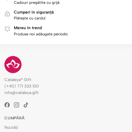
Cadouri pregătite cu grijă
Cumperi în siguranță
Plătește cu cardul
Mereu în trend
Produse noi adăugate periodic
Cataleya® Gift
(+40) 771 333 100
info@cataleya.gift
CUMPĂRĂ
Noutăți