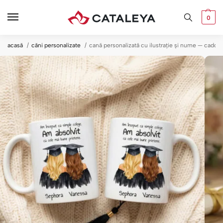
0
acasă
căni personalizate
cană personalizată cu ilustrație și nume — cadou 