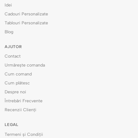
Idei
Cadouri Personalizate
Tablouri Personalizate
Blog
AJUTOR
Contact
Urmărește comanda
Cum comand
Cum plătesc
Despre noi
Întrebări Frecvente
Recenzii Clienți
LEGAL
Termeni și Condiții