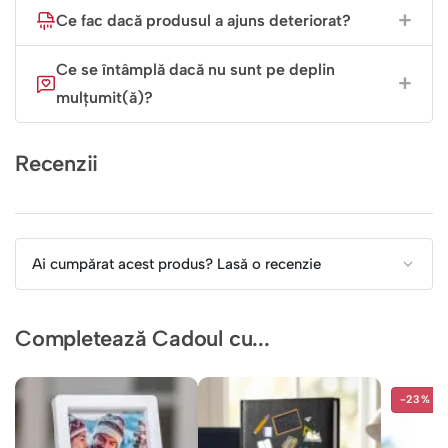
Ce fac dacă produsul a ajuns deteriorat?
Ce se întâmplă dacă nu sunt pe deplin
mulțumit(ă)?
Recenzii
Ai cumpărat acest produs? Lasă o recenzie
Completează Cadoul cu...
-23%