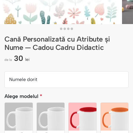
Cană Personalizată cu Atribute și
Nume — Cadou Cadru Didactic
30
lei
de la
Numele dorit
Alege modelul
*