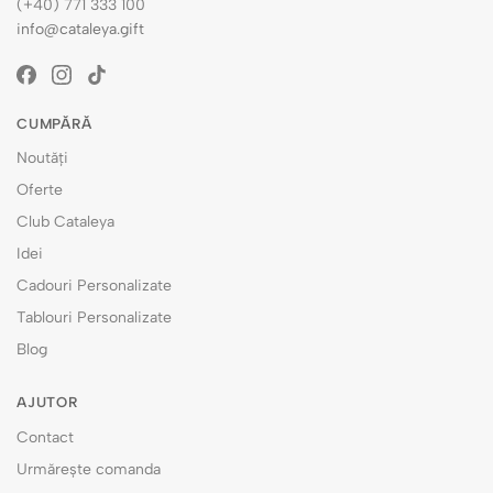
(+40) 771 333 100
info@cataleya.gift
CUMPĂRĂ
Noutăți
Oferte
Club Cataleya
Idei
Cadouri Personalizate
Tablouri Personalizate
Blog
AJUTOR
Contact
Urmărește comanda