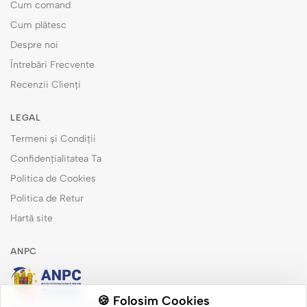
Cum comand
Cum plătesc
Despre noi
Întrebări Frecvente
Recenzii Clienți
LEGAL
Termeni și Condiții
Confidențialitatea Ta
Politica de Cookies
Politica de Retur
Hartă site
ANPC
🍪 Folosim Cookies