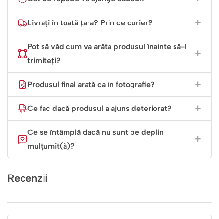
Livrați în toată țara? Prin ce curier?
Pot să văd cum va arăta produsul înainte să-l
trimiteți?
Produsul final arată ca în fotografie?
Ce fac dacă produsul a ajuns deteriorat?
Ce se întâmplă dacă nu sunt pe deplin
mulțumit(ă)?
Recenzii