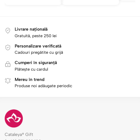
Livrare națională
Gratuită, peste 250 lei
Personalizare verificată
Cadouri pregătite cu grijă
Cumperi în siguranță
Plătește cu cardul
Mereu în trend
Produse noi adăugate periodic
Cataleya® Gift