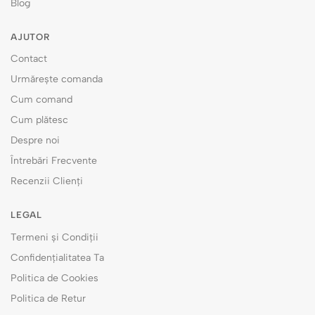
Blog
AJUTOR
Contact
Urmărește comanda
Cum comand
Cum plătesc
Despre noi
Întrebări Frecvente
Recenzii Clienți
LEGAL
Termeni și Condiții
Confidențialitatea Ta
Politica de Cookies
Politica de Retur