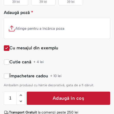
39 lei
39 lei
39 lei
Adaugă poză
*
Atinge pentru a încărca poza
Cu mesajul din exemplu
Cutie cană
+ 4 lei
Împachetare cadou
+ 10 lei
Ambalăm produsul cu hârtie decorativă, gata de a fi dăruit.
Adaugă în coș
Transport Gratuit
la comenzi peste
250
lei