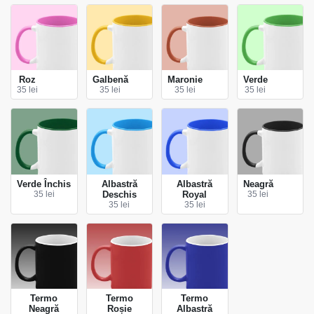
Roz
Galbenă
Maronie
Verde
35 lei
35 lei
35 lei
35 lei
Verde Închis
Albastră
Albastră
Neagră
35 lei
Deschis
Royal
35 lei
35 lei
35 lei
Termo
Termo
Termo
Neagră
Roșie
Albastră