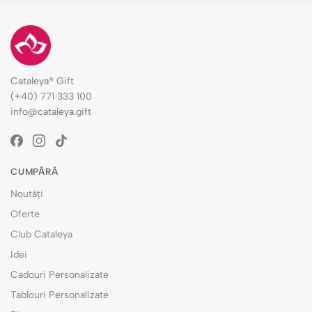
Cataleya® Gift
(+40) 771 333 100
info@cataleya.gift
CUMPĂRĂ
Noutăți
Oferte
Club Cataleya
Idei
Cadouri Personalizate
Tablouri Personalizate