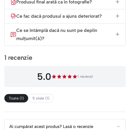
Produsul final arată ca în fotografie?
Ce fac dacă produsul a ajuns deteriorat?
Ce se întâmplă dacă nu sunt pe deplin
mulțumit(ă)?
1 recenzie
5.0
1 recenzii
Toate (1)
5 stele (1)
Ai cumpărat acest produs? Lasă o recenzie