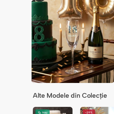
Alte Modele din Colecție
Nou
-29%