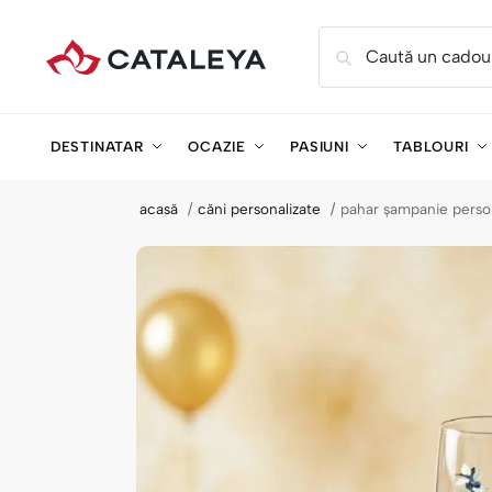
Caută un cadou
DESTINATAR
OCAZIE
PASIUNI
TABLOURI
acasă
căni personalizate
pahar șampanie person