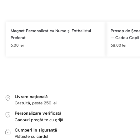
Magnet Personalizat cu Nume și Fotbalistul
Prosop de Școa
Preferat
— Cadou Copii
6.00
lei
68.00
lei
Livrare națională
Gratuită, peste 250 lei
Personalizare verificată
Cadouri pregătite cu grijă
Cumperi în siguranță
Plătește cu cardul