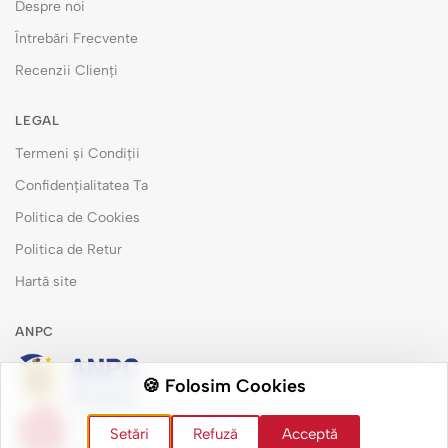
Despre noi
Întrebări Frecvente
Recenzii Clienți
LEGAL
Termeni și Condiții
Confidențialitatea Ta
Politica de Cookies
Politica de Retur
Hartă site
ANPC
🍪 Folosim Cookies
Măsuri de remediere pentru consumatori
Setări
Refuză
Acceptă