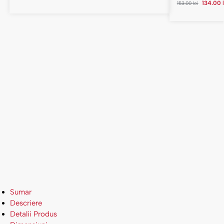
134.00
153.00
lei
Sumar
Descriere
Detalii Produs