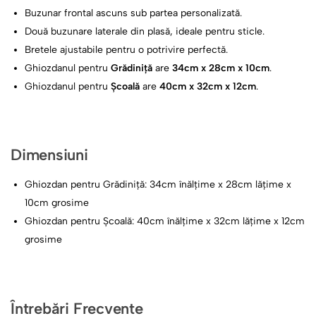
Buzunar frontal ascuns sub partea personalizată.
Două buzunare laterale din plasă, ideale pentru sticle.
Bretele ajustabile pentru o potrivire perfectă.
Ghiozdanul pentru
Grădiniță
are
34cm x 28cm x 10cm
.
Ghiozdanul pentru
Școală
are
40cm x 32cm x 12cm
.
Dimensiuni
Ghiozdan pentru Grădiniță: 34cm înălțime x 28cm lățime x
10cm grosime
Ghiozdan pentru Școală: 40cm înălțime x 32cm lățime x 12cm
grosime
Întrebări Frecvente