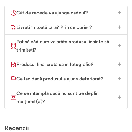
Cât de repede va ajunge cadoul?
Livrați în toată țara? Prin ce curier?
Pot să văd cum va arăta produsul înainte să-l
trimiteți?
Produsul final arată ca în fotografie?
Ce fac dacă produsul a ajuns deteriorat?
Ce se întâmplă dacă nu sunt pe deplin
mulțumit(ă)?
Recenzii