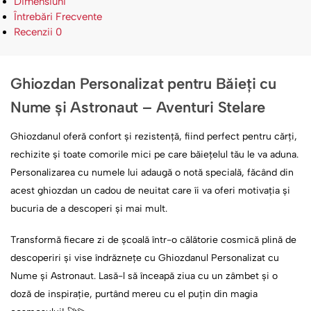
Dimensiuni
Întrebări Frecvente
Recenzii
0
Ghiozdan Personalizat pentru Băieți cu
Nume și Astronaut – Aventuri Stelare
Ghiozdanul oferă confort și rezistență, fiind perfect pentru cărți,
rechizite și toate comorile mici pe care băiețelul tău le va aduna.
Personalizarea cu numele lui adaugă o notă specială, făcând din
acest ghiozdan un cadou de neuitat care îi va oferi motivația și
bucuria de a descoperi și mai mult.
Transformă fiecare zi de școală într-o călătorie cosmică plină de
descoperiri și vise îndrăznețe cu Ghiozdanul Personalizat cu
Nume și Astronaut. Lasă-l să înceapă ziua cu un zâmbet și o
doză de inspirație, purtând mereu cu el puțin din magia