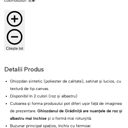
cosmosului! 🚀💫
Citește tot
Detalii Produs
Ghiozdan sintetic (poliester de calitate), satinat și lucios, cu
textură de tip canvas.
Disponibil în 2 culori (roz și albastru)
Culoarea și forma produsului pot diferi ușor față de imaginea
de prezentare.
Ghiozdanul de Grădiniță are nuanțele de roz și
albastru mai închise
și o formă mai rotunjită.
Buzunar principal spațios, închis cu fermoar.