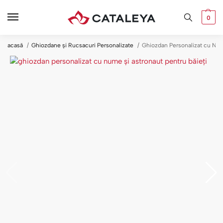
0
acasă
Ghiozdane și Rucsacuri Personalizate
Ghiozdan Personalizat cu Num