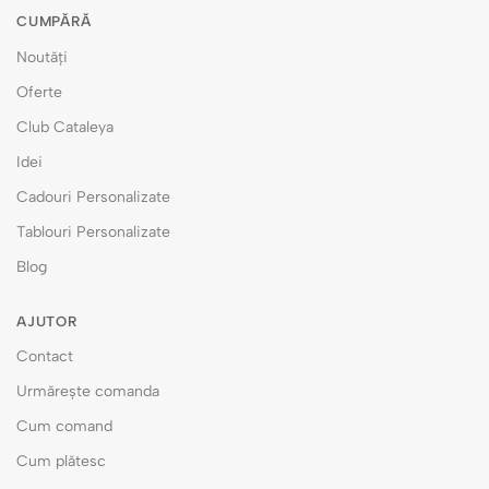
CUMPĂRĂ
Noutăți
Oferte
Club Cataleya
Idei
Cadouri Personalizate
Tablouri Personalizate
Blog
AJUTOR
Contact
Urmărește comanda
Cum comand
Cum plătesc