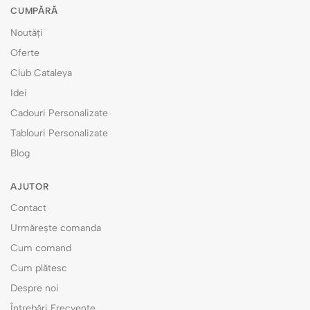
CUMPĂRĂ
Noutăți
Oferte
Club Cataleya
Idei
Cadouri Personalizate
Tablouri Personalizate
Blog
AJUTOR
Contact
Urmărește comanda
Cum comand
Cum plătesc
Despre noi
Întrebări Frecvente