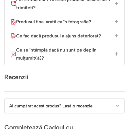
trimiteți?
Produsul final arată ca în fotografie?
Ce fac dacă produsul a ajuns deteriorat?
Ce se întâmplă dacă nu sunt pe deplin
mulțumit(ă)?
Recenzii
Ai cumpărat acest produs? Lasă o recenzie
Completează Cadoul cu...