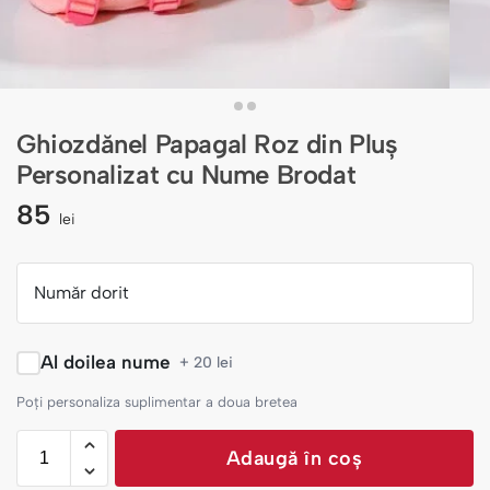
Ghiozdănel Papagal Roz din Pluș
Personalizat cu Nume Brodat
85
lei
Număr dorit
Al doilea nume
+ 20 lei
Poți personaliza suplimentar a doua bretea
Adaugă în coș