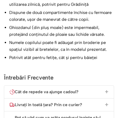
utilizarea zilnică, potrivit pentru Grădiniță
Dispune de două compartimente închise cu fermoare
colorate, ușor de manevrat de către copii.
Ghiozdanul (din pluș moale) este impermeabil,
protejând conținutul de ploaie sau lichide vărsate.
Numele copilului poate fi adăugat prin broderie pe
spațiul vizibil al bretelelor, ca în modelul prezentat.
Potrivit atât pentru fetițe, cât și pentru băieței
Întrebări Frecvente
Cât de repede va ajunge cadoul?
Livrați în toată țara? Prin ce curier?
Pot să văd cum va arăta produsul înainte să-l