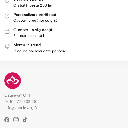
Gratuită, peste 250 lei
Personalizare verificată
Cadouri pregătite cu grijă
Cumperi în siguranță
Plătește cu cardul
Mereu în trend
Produse noi adăugate periodic
Cataleya® Gift
(+40) 771 333 100
info@cataleya.gift