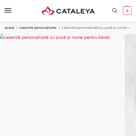
0
acasă
caserole personalizate
caserolă personalizată cu poză și nume — pen