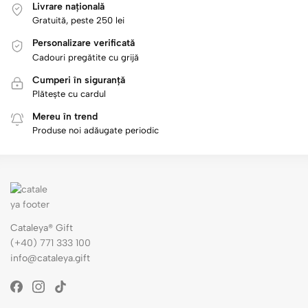
Livrare națională
Gratuită, peste 250 lei
Personalizare verificată
Cadouri pregătite cu grijă
Cumperi în siguranță
Plătește cu cardul
Mereu în trend
Produse noi adăugate periodic
Cataleya® Gift
(+40) 771 333 100
info@cataleya.gift