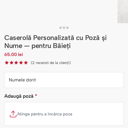
Caserolă Personalizată cu Poză și
Nume — pentru Băieți
65.00
lei
(
2
recenzii de la clienți)
Numele dorit
Adaugă poză
*
Atinge pentru a încărca poza