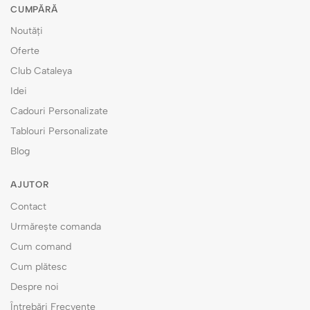
CUMPĂRĂ
Noutăți
Oferte
Club Cataleya
Idei
Cadouri Personalizate
Tablouri Personalizate
Blog
AJUTOR
Contact
Urmărește comanda
Cum comand
Cum plătesc
Despre noi
Întrebări Frecvente