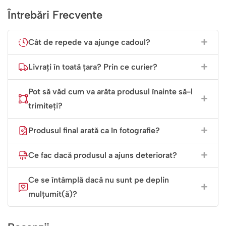
Întrebări Frecvente
Cât de repede va ajunge cadoul?
Livrați în toată țara? Prin ce curier?
Pot să văd cum va arăta produsul înainte să-l
trimiteți?
Produsul final arată ca în fotografie?
Ce fac dacă produsul a ajuns deteriorat?
Ce se întâmplă dacă nu sunt pe deplin
mulțumit(ă)?