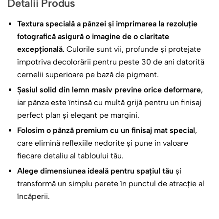
Detalii Produs
Textura specială a pânzei și imprimarea la rezoluție
fotografică asigură o imagine de o claritate
excepțională.
Culorile sunt vii, profunde și protejate
împotriva decolorării pentru peste 30 de ani datorită
cernelii superioare pe bază de pigment.
Șasiul solid din lemn masiv previne orice deformare
,
iar pânza este întinsă cu multă grijă pentru un finisaj
perfect plan și elegant pe margini.
Folosim o pânză premium cu un finisaj mat special
,
care elimină reflexiile nedorite și pune în valoare
fiecare detaliu al tabloului tău.
Alege dimensiunea ideală pentru spațiul tău
și
transformă un simplu perete în punctul de atracție al
încăperii.