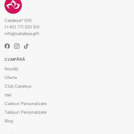
Cataleya® Gift
(+40) 771 333 100
info@cataleya.gift
CUMPĂRĂ
Noutăți
Oferte
Club Cataleya
Idei
Cadouri Personalizate
Tablouri Personalizate
Blog