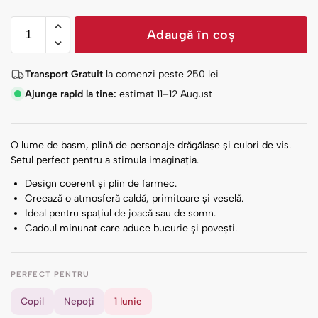
Adaugă în coș
Transport Gratuit
la comenzi peste
250
lei
Ajunge rapid la tine:
estimat 11–12 August
O lume de basm, plină de personaje drăgălașe și culori de vis.
Setul perfect pentru a stimula imaginația.
Design coerent și plin de farmec.
Creează o atmosferă caldă, primitoare și veselă.
Ideal pentru spațiul de joacă sau de somn.
Cadoul minunat care aduce bucurie și povești.
PERFECT PENTRU
Copil
Nepoți
1 Iunie