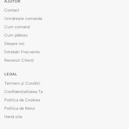
AJUTOR
Contact
Urmărește comanda
Cum comand
Cum plătesc
Despre noi
Întrebări Frecvente
Recenzii Clienți
LEGAL
Termeni și Condiții
Confidențialitatea Ta
Politica de Cookies
Politica de Retur
Hartă site