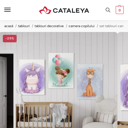
0
acasă
tablouri
tablouri decorative
camera copilului
set tablouri canva
-25%