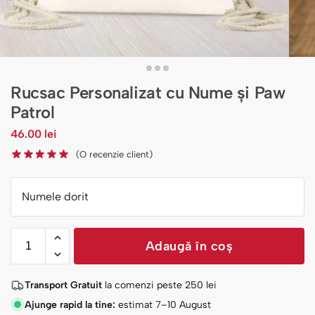
Rucsac Personalizat cu Nume și Paw
Patrol
46.00
lei
(O recenzie client)
Numele dorit
Adaugă în coș
Transport Gratuit
la comenzi peste
250
lei
Ajunge rapid la tine:
estimat 7–10 August