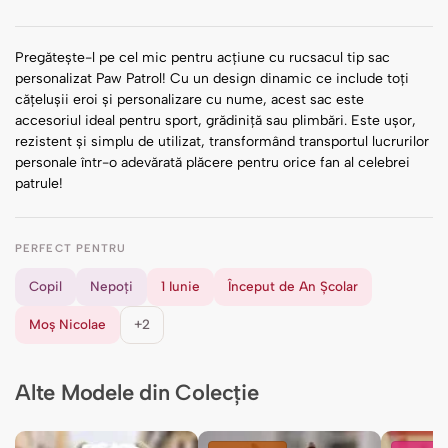
Pregătește-l pe cel mic pentru acțiune cu rucsacul tip sac
personalizat Paw Patrol! Cu un design dinamic ce include toți
cățelușii eroi și personalizare cu nume, acest sac este
accesoriul ideal pentru sport, grădiniță sau plimbări. Este ușor,
rezistent și simplu de utilizat, transformând transportul lucrurilor
personale într-o adevărată plăcere pentru orice fan al celebrei
patrule!
PERFECT PENTRU
Copil
Nepoți
1 Iunie
Început de An Școlar
Moș Nicolae
+2
Alte Modele din Colecție