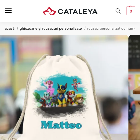
0
acasă
ghiozdane și rucsacuri personalizate
rucsac personalizat cu nume și