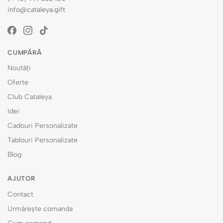
info@cataleya.gift
CUMPĂRĂ
Noutăți
Oferte
Club Cataleya
Idei
Cadouri Personalizate
Tablouri Personalizate
Blog
AJUTOR
Contact
Urmărește comanda