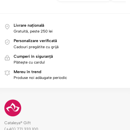
Livrare națională
Gratuită, peste 250 lei
Personalizare verificată
Cadouri pregătite cu grijă
Cumperi în siguranță
Plătește cu cardul
Mereu în trend
Produse noi adăugate periodic
Cataleya® Gift
(+40) 771 333 100