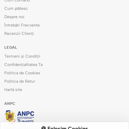
Cum comand
Cum plătesc
Despre noi
Întrebări Frecvente
Recenzii Clienți
LEGAL
Termeni și Condiții
Confidențialitatea Ta
Politica de Cookies
Politica de Retur
Hartă site
ANPC
🍪 Folosim Cookies