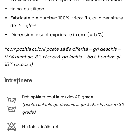
finisaj cu silicon
Fabricate din bumbac 100%, tricot fin, cu o densitate
de 160 g/m²
Dimensiunile sunt exprimate în cm. (± 5 %)
*compoziţia culorii poate să fie diferită – gri deschis –
97% bumbac, 3% vâscoză, gri închis – 85% bumbac și
15% vâscoză)
Întreținere
Poți spăla tricoul la maxim 40 grade
(pentru culorile gri deschis și gri închis la maxim 30
grade)
Nu folosi înălbitori