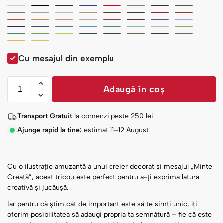
Cu mesajul din exemplu
Adaugă în coș
Transport Gratuit
la comenzi peste
250
lei
Ajunge rapid la tine:
estimat 11–12 August
Cu o ilustrație amuzantă a unui creier decorat și mesajul „Minte
Creață”, acest tricou este perfect pentru a-ți exprima latura
creativă și jucăușă.
Iar pentru că știm cât de important este să te simți unic, îți
oferim posibilitatea să adaugi propria ta semnătură – fie că este