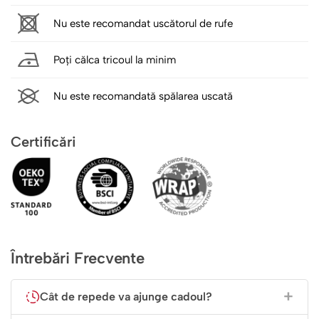
Nu este recomandat uscătorul de rufe
Poți călca tricoul la minim
Nu este recomandată spălarea uscată
Certificări
Întrebări Frecvente
Cât de repede va ajunge cadoul?