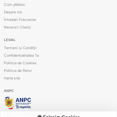
Cum plătesc
Despre noi
Întrebări Frecvente
Recenzii Clienți
LEGAL
Termeni și Condiții
Confidențialitatea Ta
Politica de Cookies
Politica de Retur
Hartă site
ANPC
Măsuri de remediere pentru consumatori