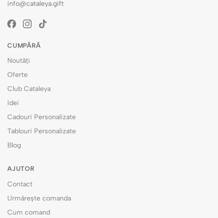
info@cataleya.gift
CUMPĂRĂ
Noutăți
Oferte
Club Cataleya
Idei
Cadouri Personalizate
Tablouri Personalizate
Blog
AJUTOR
Contact
Urmărește comanda
Cum comand