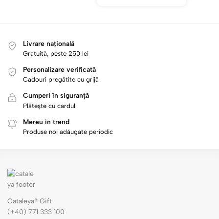
Livrare națională
Gratuită, peste 250 lei
Personalizare verificată
Cadouri pregătite cu grijă
Cumperi în siguranță
Plătește cu cardul
Mereu în trend
Produse noi adăugate periodic
Cataleya® Gift
(+40) 771 333 100