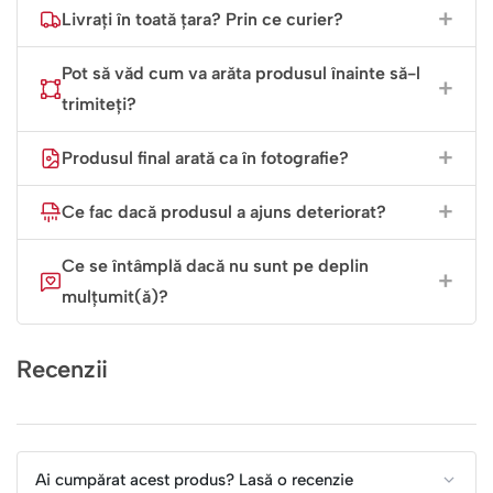
Livrați în toată țara? Prin ce curier?
Pot să văd cum va arăta produsul înainte să-l
trimiteți?
Produsul final arată ca în fotografie?
Ce fac dacă produsul a ajuns deteriorat?
Ce se întâmplă dacă nu sunt pe deplin
mulțumit(ă)?
Recenzii
Ai cumpărat acest produs? Lasă o recenzie