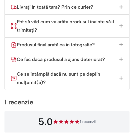
Livrați în toată țara? Prin ce curier?
Pot să văd cum va arăta produsul înainte să-l
trimiteți?
Produsul final arată ca în fotografie?
Ce fac dacă produsul a ajuns deteriorat?
Ce se întâmplă dacă nu sunt pe deplin
mulțumit(ă)?
1 recenzie
5.0
1 recenzii