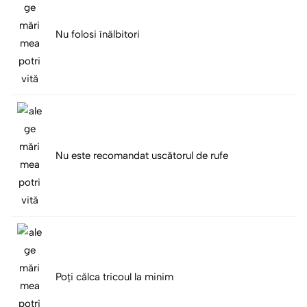
Nu folosi înălbitori
Nu este recomandat uscătorul de rufe
Poți călca tricoul la minim