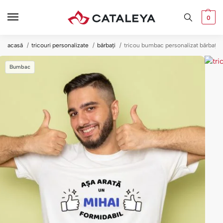
0
acasă
tricouri personalizate
bărbați
tricou bumbac personalizat bărbați 
Bumbac