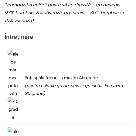
*compoziţia culorii poate să fie diferită – gri deschis –
97% bumbac, 3% vâscoză, gri închis – 85% bumbac și
15% vâscoză)
Întreținere
Poți spăla tricoul la maxim 40 grade
(pentru culorile gri deschis și gri închis la maxim
30 grade)