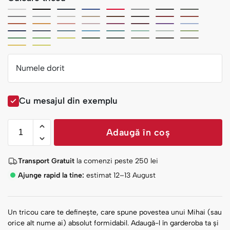
Numele dorit
Cu mesajul din exemplu
Adaugă în coș
Transport Gratuit
la comenzi peste
250
lei
Ajunge rapid la tine:
estimat 12–13 August
Un tricou care te definește, care spune povestea unui Mihai (sau
orice alt nume ai) absolut formidabil. Adaugă-l în garderoba ta și