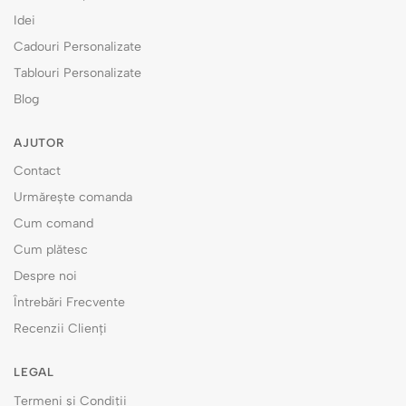
Idei
Cadouri Personalizate
Tablouri Personalizate
Blog
AJUTOR
Contact
Urmărește comanda
Cum comand
Cum plătesc
Despre noi
Întrebări Frecvente
Recenzii Clienți
LEGAL
Termeni și Condiții