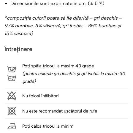
Dimensiunile sunt exprimate în cm. (± 5 %)
*compoziţia culorii poate să fie diferită – gri deschis –
97% bumbac, 3% vâscoză, gri închis – 85% bumbac și
15% vâscoză)
Întreținere
Poți spăla tricoul la maxim 40 grade
(pentru culorile gri deschis și gri închis la maxim 30
grade)
Nu folosi înălbitori
Nu este recomandat uscătorul de rufe
Poți călca tricoul la minim