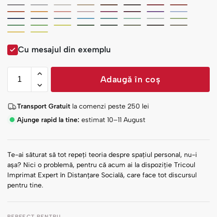
Cu mesajul din exemplu
Adaugă în coș
Transport Gratuit
la comenzi peste
250
lei
Ajunge rapid la tine:
estimat 10–11 August
Te-ai săturat să tot repeți teoria despre spațiul personal, nu-i
așa? Nici o problemă, pentru că acum ai la dispoziție Tricoul
Imprimat Expert în Distanțare Socială, care face tot discursul
pentru tine.
PERFECT PENTRU