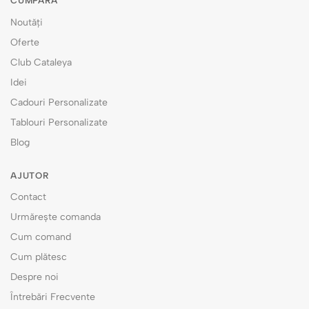
CUMPĂRĂ
Noutăți
Oferte
Club Cataleya
Idei
Cadouri Personalizate
Tablouri Personalizate
Blog
AJUTOR
Contact
Urmărește comanda
Cum comand
Cum plătesc
Despre noi
Întrebări Frecvente