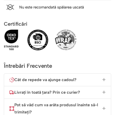
Nu este recomandată spălarea uscată
Certificări
Întrebări Frecvente
Cât de repede va ajunge cadoul?
Livrați în toată țara? Prin ce curier?
Pot să văd cum va arăta produsul înainte să-l
trimiteți?