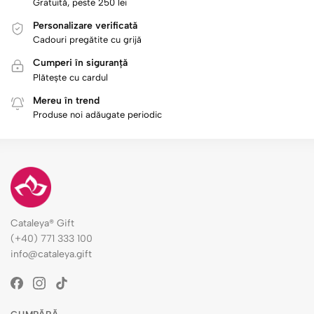
Gratuită, peste 250 lei
Personalizare verificată
Cadouri pregătite cu grijă
Cumperi în siguranță
Plătește cu cardul
Mereu în trend
Produse noi adăugate periodic
Cataleya® Gift
(+40) 771 333 100
info@cataleya.gift