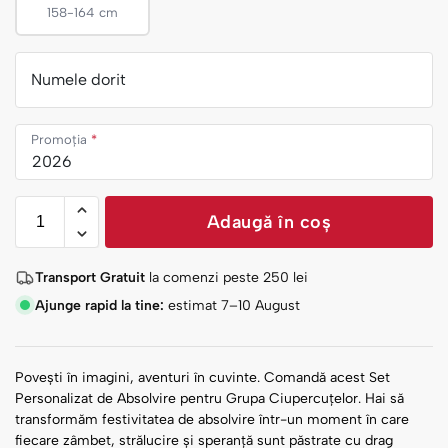
158-164 cm
Numele dorit
Promoția
*
Adaugă în coș
Transport Gratuit
la comenzi peste
250
lei
Ajunge rapid la tine:
estimat 7–10 August
Povești în imagini, aventuri în cuvinte. Comandă acest Set
Personalizat de Absolvire pentru Grupa Ciupercuțelor. Hai să
transformăm festivitatea de absolvire într-un moment în care
fiecare zâmbet, strălucire și speranță sunt păstrate cu drag