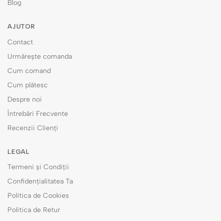
Blog
AJUTOR
Contact
Urmărește comanda
Cum comand
Cum plătesc
Despre noi
Întrebări Frecvente
Recenzii Clienți
LEGAL
Termeni și Condiții
Confidențialitatea Ta
Politica de Cookies
Politica de Retur