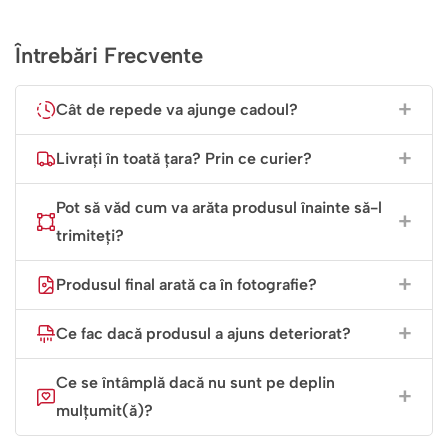
Întrebări Frecvente
Cât de repede va ajunge cadoul?
Livrați în toată țara? Prin ce curier?
Pot să văd cum va arăta produsul înainte să-l
trimiteți?
Produsul final arată ca în fotografie?
Ce fac dacă produsul a ajuns deteriorat?
Ce se întâmplă dacă nu sunt pe deplin
mulțumit(ă)?