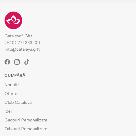
Cataleya® Gift
(+40) 771 333 100
info@cataleya.gift
CUMPĂRĂ
Noutăți
Oferte
Club Cataleya
Idei
Cadouri Personalizate
Tablouri Personalizate