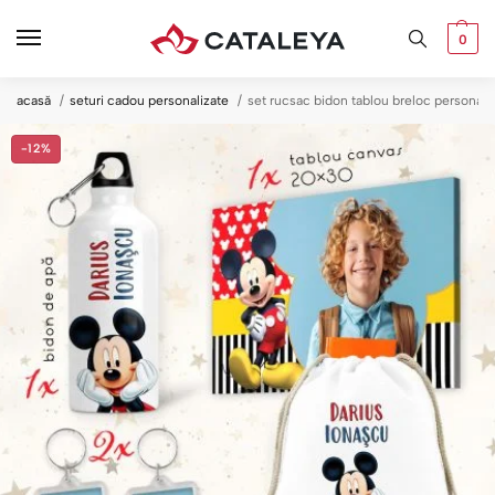
0
acasă
seturi cadou personalizate
set rucsac bidon tablou breloc personali
-12%