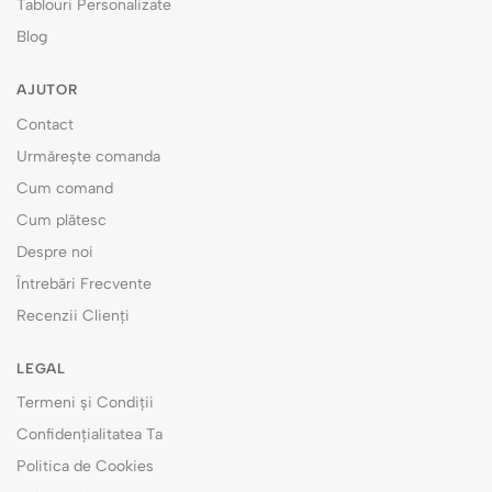
Tablouri Personalizate
Blog
AJUTOR
Contact
Urmărește comanda
Cum comand
Cum plătesc
Despre noi
Întrebări Frecvente
Recenzii Clienți
LEGAL
Termeni și Condiții
Confidențialitatea Ta
Politica de Cookies