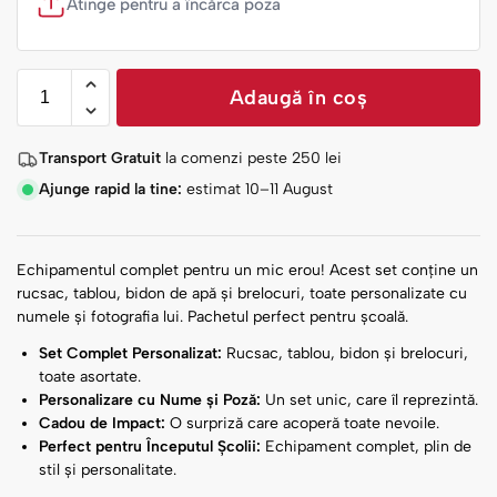
Atinge pentru a încărca poza
Adaugă în coș
Transport Gratuit
la comenzi peste
250
lei
Ajunge rapid la tine:
estimat 10–11 August
Echipamentul complet pentru un mic erou! Acest set conține un
rucsac, tablou, bidon de apă și brelocuri, toate personalizate cu
numele și fotografia lui. Pachetul perfect pentru școală.
Set Complet Personalizat:
Rucsac, tablou, bidon și brelocuri,
toate asortate.
Personalizare cu Nume și Poză:
Un set unic, care îl reprezintă.
Cadou de Impact:
O surpriză care acoperă toate nevoile.
Perfect pentru Începutul Școlii:
Echipament complet, plin de
stil și personalitate.