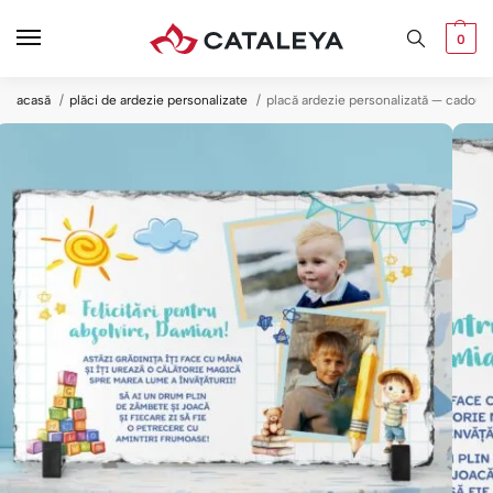
0
acasă
plăci de ardezie personalizate
placă ardezie personalizată — cadou a