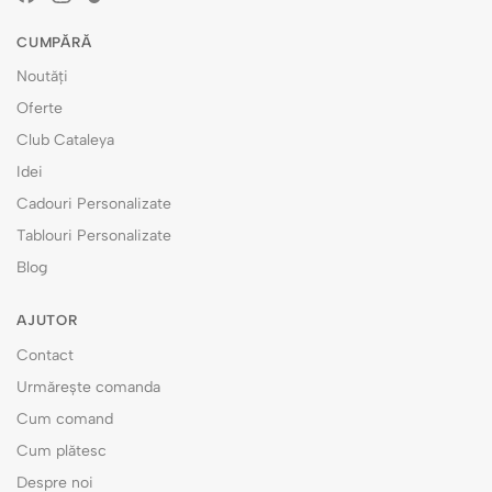
CUMPĂRĂ
Noutăți
Oferte
Club Cataleya
Idei
Cadouri Personalizate
Tablouri Personalizate
Blog
AJUTOR
Contact
Urmărește comanda
Cum comand
Cum plătesc
Despre noi