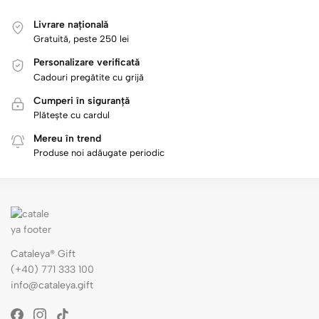
Livrare națională
Gratuită, peste 250 lei
Personalizare verificată
Cadouri pregătite cu grijă
Cumperi în siguranță
Plătește cu cardul
Mereu în trend
Produse noi adăugate periodic
Cataleya® Gift
(+40) 771 333 100
info@cataleya.gift