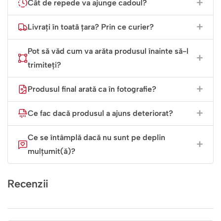
Cât de repede va ajunge cadoul?
Livrați în toată țara? Prin ce curier?
Pot să văd cum va arăta produsul înainte să-l
trimiteți?
Produsul final arată ca în fotografie?
Ce fac dacă produsul a ajuns deteriorat?
Ce se întâmplă dacă nu sunt pe deplin
mulțumit(ă)?
Recenzii