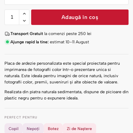
Adaugă în coș
Transport Gratuit
la comenzi peste
250
lei
Ajunge rapid la tine:
estimat 10–11 August
Placa de ardezie personalizata este special proiectata pentru
imprimarea de fotografii color într-o prezentare unica si
naturala.
Este ideala pentru imagini de orice natură, inclusiv
fotografii color, premii, suveniruri şi alte obiecte de valoare.
Realizata din piatra naturala sedimentata, dispune de picioare din
plastic negru pentru o expunere ideala.
PERFECT PENTRU
Copil
Nepoți
Botez
Zi de Naștere