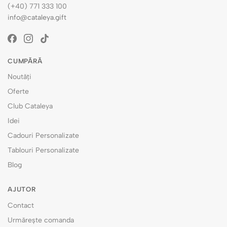
(+40) 771 333 100
info@cataleya.gift
CUMPĂRĂ
Noutăți
Oferte
Club Cataleya
Idei
Cadouri Personalizate
Tablouri Personalizate
Blog
AJUTOR
Contact
Urmărește comanda