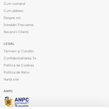
Cum comand
Cum plătesc
Despre noi
Întrebări Frecvente
Recenzii Clienți
LEGAL
Termeni și Condiții
Confidențialitatea Ta
Politica de Cookies
Politica de Retur
Hartă site
ANPC