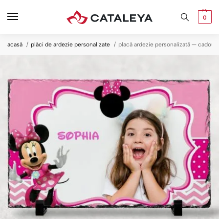
0
acasă
plăci de ardezie personalizate
placă ardezie personalizată — cadou f