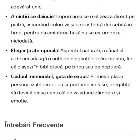
adevărat unic.
Amintiri ce dăinuie
: Imprimarea se realizează direct pe
piatră, asigurând culori vii și o rezistență deosebită în
timp, pentru ca amintirea ta să nu se estompeze
niciodată.
Eleganță atemporală
: Aspectul natural și rafinat al
ardeziei adaugă o notă de eleganță oricărui spațiu, fie
că o așezi în bibliotecă, pe birou sau pe noptieră.
Cadoul memorabil, gata de expus
: Primești placa
personalizată direct cu suporturile incluse, pregătită
să devină piesa centrală ce va aduce zâmbete și
emoție.
Întrebări Frecvente