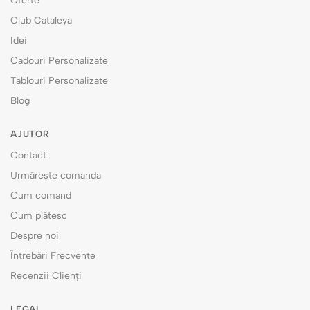
Oferte
Club Cataleya
Idei
Cadouri Personalizate
Tablouri Personalizate
Blog
AJUTOR
Contact
Urmărește comanda
Cum comand
Cum plătesc
Despre noi
Întrebări Frecvente
Recenzii Clienți
LEGAL