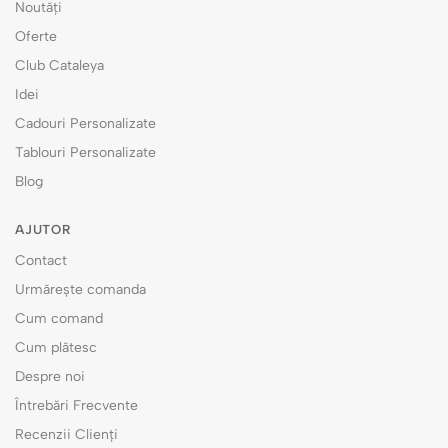
Noutăți
Oferte
Club Cataleya
Idei
Cadouri Personalizate
Tablouri Personalizate
Blog
AJUTOR
Contact
Urmărește comanda
Cum comand
Cum plătesc
Despre noi
Întrebări Frecvente
Recenzii Clienți