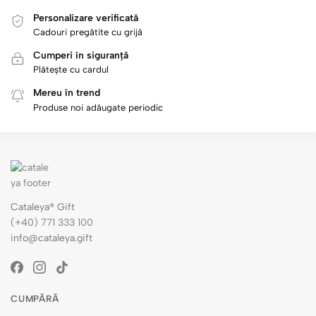
Personalizare verificată
Cadouri pregătite cu grijă
Cumperi în siguranță
Plătește cu cardul
Mereu în trend
Produse noi adăugate periodic
Cataleya® Gift
(+40) 771 333 100
info@cataleya.gift
CUMPĂRĂ