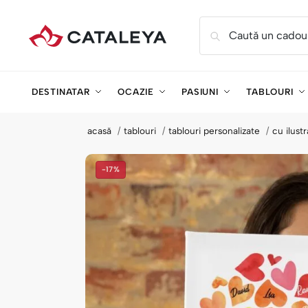
Caută un cadou
DESTINATAR
OCAZIE
PASIUNI
TABLOURI
acasă
tablouri
tablouri personalizate
cu ilustr
-17%