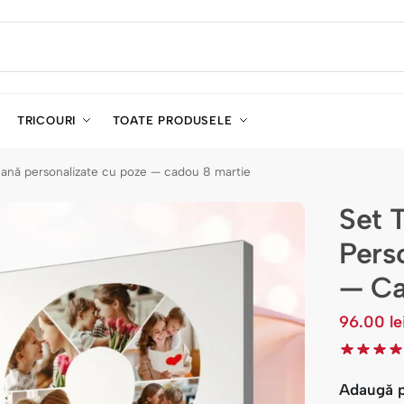
TRICOURI
TOATE PRODUSELE
 cană personalizate cu poze — cadou 8 martie
Set 
Pers
— Ca
96.00
le
Adaugă 