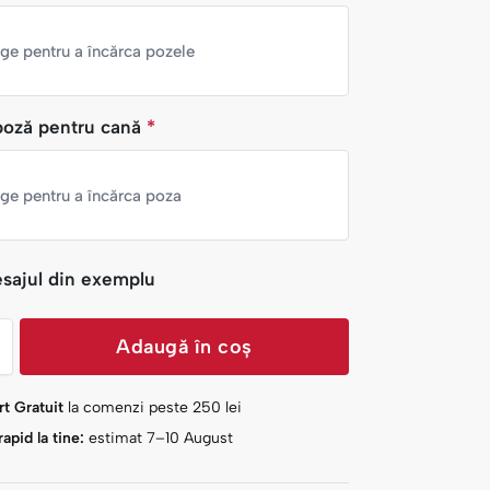
nge pentru a încărca pozele
oză pentru cană
*
nge pentru a încărca poza
sajul din exemplu
Adaugă în coș
t Gratuit
la comenzi peste
250
lei
apid la tine:
estimat 7–10 August