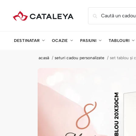
Caută un cadou
DESTINATAR
OCAZIE
PASIUNI
TABLOURI
acasă
seturi cadou personalizate
set tablou și