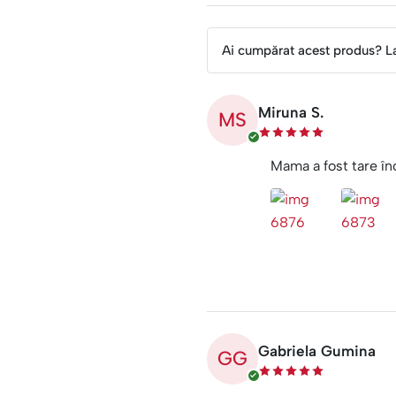
Ai cumpărat acest produs? L
Miruna S.
MS
Mama a fost tare înc
Gabriela Gumina
GG