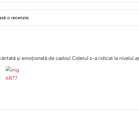
asă o recenzie
ântată și emoționată de cadou! Coletul s-a ridicat la nivelul a