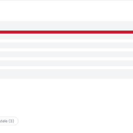
stele (3)