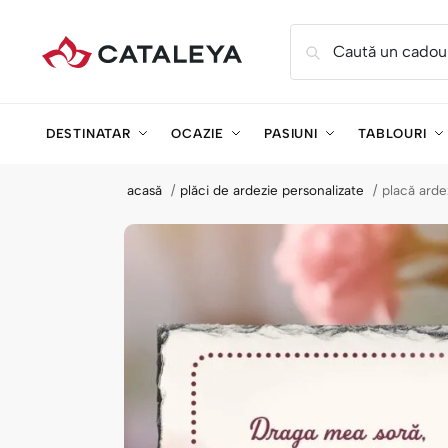
Caută un cadou
DESTINATAR
OCAZIE
PASIUNI
TABLOURI
acasă
plăci de ardezie personalizate
placă arde