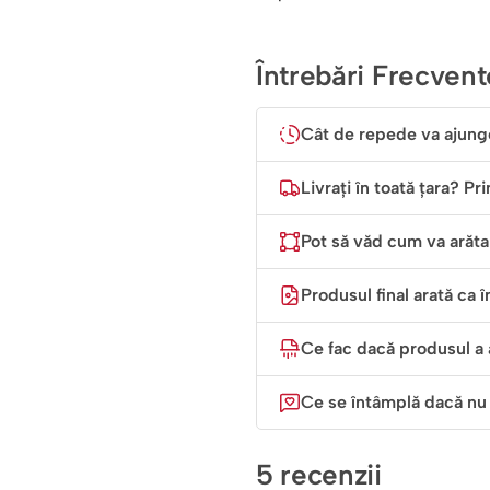
Întrebări Frecvent
Cât de repede va ajung
Livrați în toată țara? Pr
Pot să văd cum va arăta 
Produsul final arată ca î
Ce fac dacă produsul a 
Ce se întâmplă dacă nu
5 recenzii