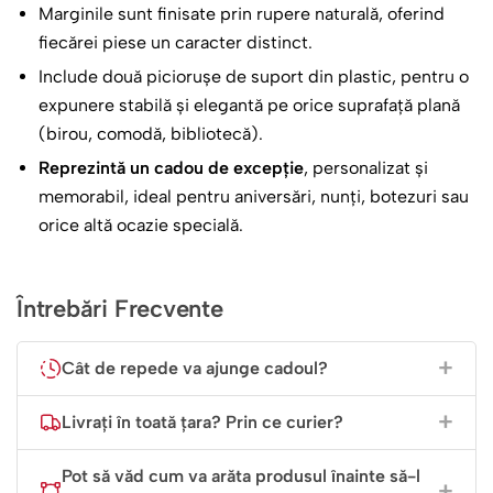
Marginile sunt finisate prin rupere naturală, oferind
fiecărei piese un caracter distinct.
Include două piciorușe de suport din plastic, pentru o
expunere stabilă și elegantă pe orice suprafață plană
(birou, comodă, bibliotecă).
Reprezintă un cadou de excepție
, personalizat și
memorabil, ideal pentru aniversări, nunți, botezuri sau
orice altă ocazie specială.
Întrebări Frecvente
Cât de repede va ajunge cadoul?
Livrați în toată țara? Prin ce curier?
Pot să văd cum va arăta produsul înainte să-l