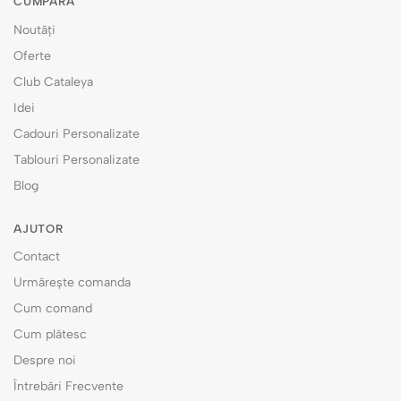
CUMPĂRĂ
Noutăți
Oferte
Club Cataleya
Idei
Cadouri Personalizate
Tablouri Personalizate
Blog
AJUTOR
Contact
Urmărește comanda
Cum comand
Cum plătesc
Despre noi
Întrebări Frecvente