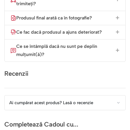
trimiteți?
Produsul final arată ca în fotografie?
Ce fac dacă produsul a ajuns deteriorat?
Ce se întâmplă dacă nu sunt pe deplin
mulțumit(ă)?
Recenzii
Ai cumpărat acest produs? Lasă o recenzie
Completează Cadoul cu...