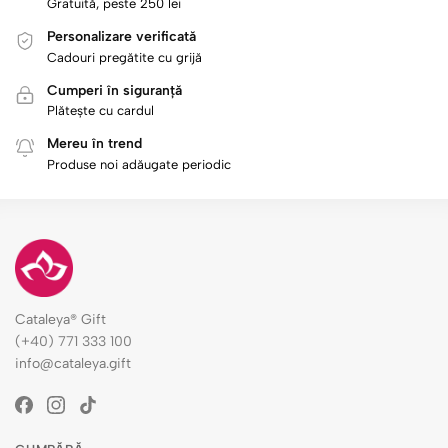
Gratuită, peste 250 lei
Personalizare verificată
Cadouri pregătite cu grijă
Cumperi în siguranță
Plătește cu cardul
Mereu în trend
Produse noi adăugate periodic
Cataleya® Gift
(+40) 771 333 100
info@cataleya.gift