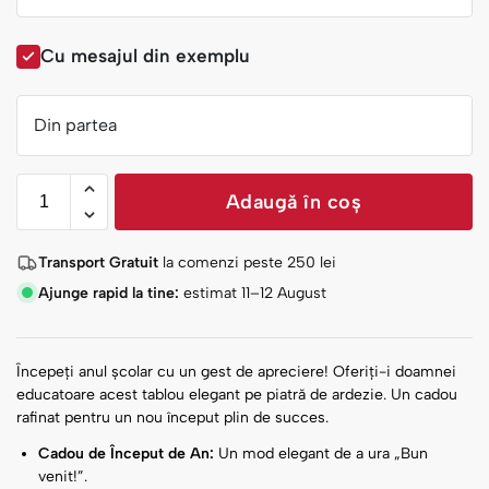
Cu mesajul din exemplu
Din partea
Adaugă în coș
Transport Gratuit
la comenzi peste
250
lei
Ajunge rapid la tine:
estimat 11–12 August
Începeți anul școlar cu un gest de apreciere! Oferiți-i doamnei
educatoare acest tablou elegant pe piatră de ardezie. Un cadou
rafinat pentru un nou început plin de succes.
Cadou de Început de An:
Un mod elegant de a ura „Bun
venit!”.