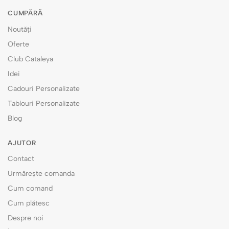
CUMPĂRĂ
Noutăți
Oferte
Club Cataleya
Idei
Cadouri Personalizate
Tablouri Personalizate
Blog
AJUTOR
Contact
Urmărește comanda
Cum comand
Cum plătesc
Despre noi