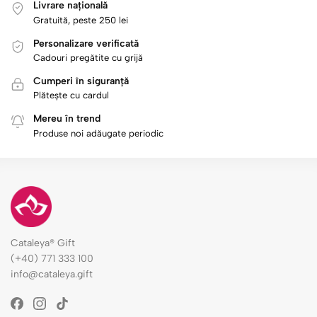
Livrare națională
Gratuită, peste 250 lei
Personalizare verificată
Cadouri pregătite cu grijă
Cumperi în siguranță
Plătește cu cardul
Mereu în trend
Produse noi adăugate periodic
Cataleya® Gift
(+40) 771 333 100
info@cataleya.gift