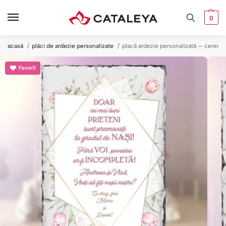
0
acasă
plăci de ardezie personalizate
placă ardezie personalizată — cerere 
Favorit