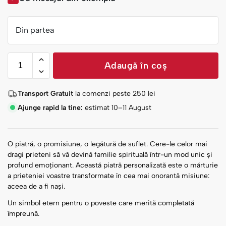
Din partea
Adaugă în coș
Transport Gratuit
la comenzi peste
250
lei
Ajunge rapid la tine:
estimat 10–11 August
O piatră, o promisiune, o legătură de suflet. Cere-le celor mai
dragi prieteni să vă devină familie spirituală într-un mod unic și
profund emoționant. Această piatră personalizată este o mărturie
a prieteniei voastre transformate în cea mai onorantă misiune:
aceea de a fi nași.
Un simbol etern pentru o poveste care merită completată
împreună.