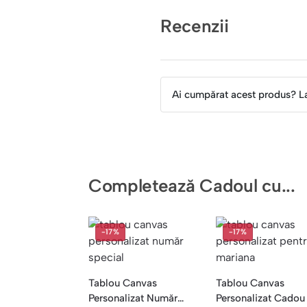
Recenzii
Ai cumpărat acest produs? L
Completează Cadoul cu...
-17%
-17%
Tablou Canvas
Tablou Canvas
Personalizat Număr
Personalizat Cadou