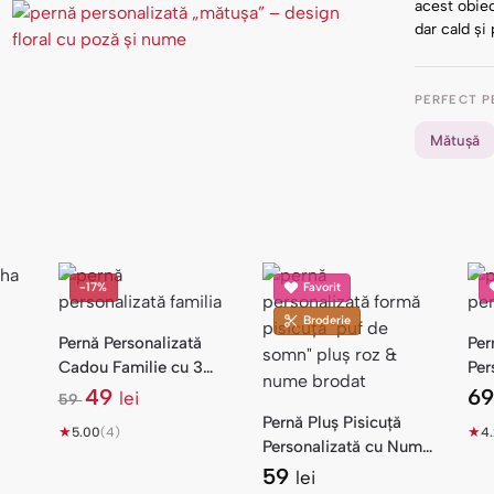
acest obiec
dar cald și
PERFECT P
Mătușă
-17%
Favorit
Broderie
Pernă Personalizată
Per
Cadou Familie cu 3
Per
Poze și Nume
Rev
49
6
lei
59
l
Pernă Pluș Pisicuță
★
e
★
5.00
(4)
4
Personalizată cu Nume
i
Brodat
59
lei