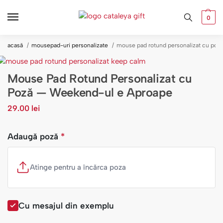
0
acasă
mousepad-uri personalizate
mouse pad rotund personalizat cu poz
Mouse Pad Rotund Personalizat cu
Poză — Weekend-ul e Aproape
29.00
lei
Adaugă poză
*
Atinge pentru a încărca poza
Cu mesajul din exemplu