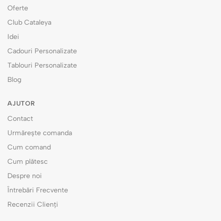
Oferte
Club Cataleya
Idei
Cadouri Personalizate
Tablouri Personalizate
Blog
AJUTOR
Contact
Urmărește comanda
Cum comand
Cum plătesc
Despre noi
Întrebări Frecvente
Recenzii Clienți