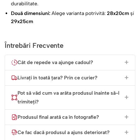
durabilitate.
Două dimensiuni:
Alege varianta potrivită:
28x20cm
și
29x25cm
Întrebări Frecvente
Cât de repede va ajunge cadoul?
Livrați în toată țara? Prin ce curier?
Pot să văd cum va arăta produsul înainte să-l
trimiteți?
Produsul final arată ca în fotografie?
Ce fac dacă produsul a ajuns deteriorat?