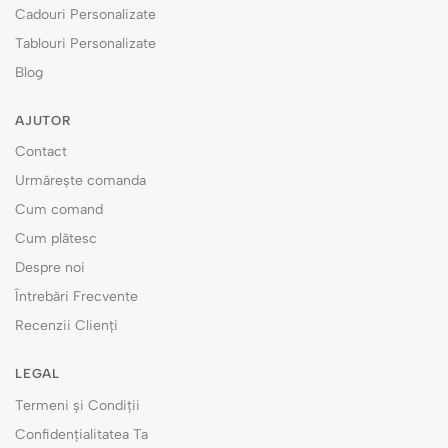
Cadouri Personalizate
Tablouri Personalizate
Blog
AJUTOR
Contact
Urmărește comanda
Cum comand
Cum plătesc
Despre noi
Întrebări Frecvente
Recenzii Clienți
LEGAL
Termeni și Condiții
Confidențialitatea Ta