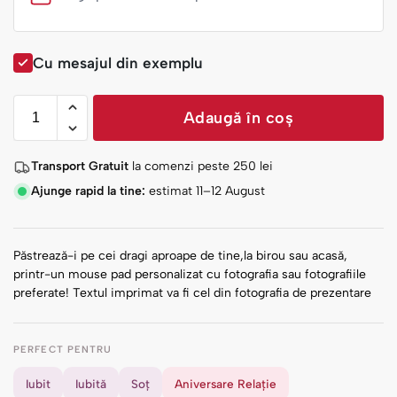
Cu mesajul din exemplu
Adaugă în coș
Transport Gratuit
la comenzi peste
250
lei
Ajunge rapid la tine:
estimat 11–12 August
Păstrează-i pe cei dragi aproape de tine,la birou sau acasă,
printr-un mouse pad personalizat cu fotografia sau fotografiile
preferate! Textul imprimat va fi cel din fotografia de prezentare
PERFECT PENTRU
Iubit
Iubită
Soț
Aniversare Relație