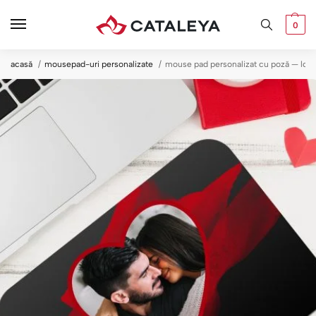
0
acasă
mousepad-uri personalizate
mouse pad personalizat cu poză — love 