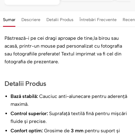
Sumar
Descriere
Detalii Produs
Întrebări Frecvente
Recen
Păstrează-i pe cei dragi aproape de tine,la birou sau
acasă, printr-un mouse pad personalizat cu fotografia
sau fotografiile preferate! Textul imprimat va fi cel din
fotografia de prezentare.
Detalii Produs
Bază stabilă:
Cauciuc anti-alunecare pentru aderență
maximă.
Control superior:
Suprafață textilă fină pentru mișcări
fluide și precise.
Confort optim:
Grosime de
3 mm
pentru suport și