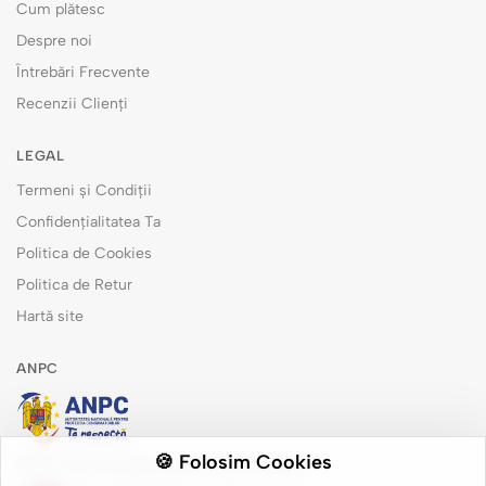
Cum plătesc
Despre noi
Întrebări Frecvente
Recenzii Clienți
LEGAL
Termeni și Condiții
Confidențialitatea Ta
Politica de Cookies
Politica de Retur
Hartă site
ANPC
🍪 Folosim Cookies
Măsuri de remediere pentru consumatori