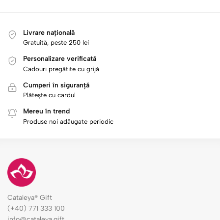
Livrare națională
Gratuită, peste 250 lei
Personalizare verificată
Cadouri pregătite cu grijă
Cumperi în siguranță
Plătește cu cardul
Mereu în trend
Produse noi adăugate periodic
Cataleya® Gift
(+40) 771 333 100
info@cataleya.gift