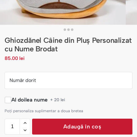
Ghiozdănel Câine din Pluș Personalizat
cu Nume Brodat
85.00
lei
Număr dorit
Al doilea nume
+ 20 lei
Poți personaliza suplimentar a doua bretea
Adaugă în coș