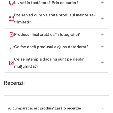
Livrați în toată țara? Prin ce curier?
Pot să văd cum va arăta produsul înainte să-l
trimiteți?
Produsul final arată ca în fotografie?
Ce fac dacă produsul a ajuns deteriorat?
Ce se întâmplă dacă nu sunt pe deplin
mulțumit(ă)?
Recenzii
Ai cumpărat acest produs? Lasă o recenzie