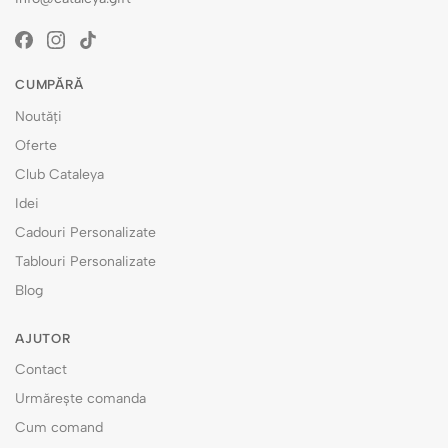
CUMPĂRĂ
Noutăți
Oferte
Club Cataleya
Idei
Cadouri Personalizate
Tablouri Personalizate
Blog
AJUTOR
Contact
Urmărește comanda
Cum comand