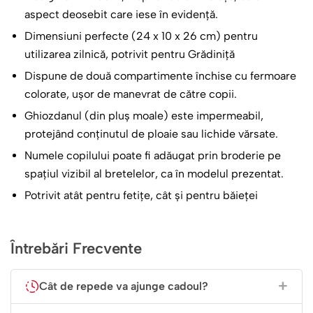
aspect deosebit care iese în evidență.
Dimensiuni perfecte (24 x 10 x 26 cm) pentru
utilizarea zilnică, potrivit pentru Grădiniță
Dispune de două compartimente închise cu fermoare
colorate, ușor de manevrat de către copii.
Ghiozdanul (din pluș moale) este impermeabil,
protejând conținutul de ploaie sau lichide vărsate.
Numele copilului poate fi adăugat prin broderie pe
spațiul vizibil al bretelelor, ca în modelul prezentat.
Potrivit atât pentru fetițe, cât și pentru băieței
Întrebări Frecvente
Cât de repede va ajunge cadoul?