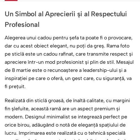
Un Simbol al Aprecierii și al Respectului
Profesional
Alegerea unui cadou pentru șefa ta poate fi o provocare,
dar cu acest obiect elegant, nu poți da greș. Rama foto
pe sticlă este un cadou rafinat, care transmite respect și
apreciere într-un mod profesionist și plin de stil. Mesajul
de 8 martie este o recunoaștere a leadership-ului și a
inspirației pe care o oferă, un gest care, cu siguranță, va
fi prețuit.
Realizată din sticlă groasă, de înaltă calitate, cu margini
fin șlefuite, această ramă are un aspect premium și
modern. Designul minimalist se integrează perfect pe
orice birou, adăugând o notă de eleganță spațiului de
lucru. Imprimarea este realizată cu o tehnică specială