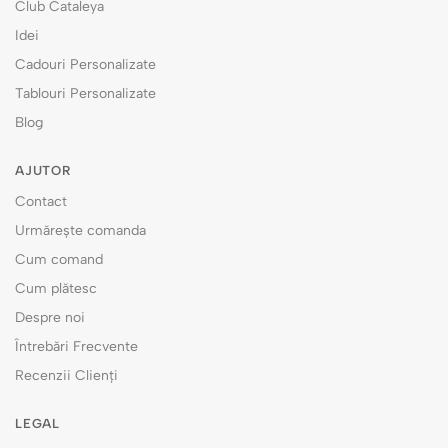
Club Cataleya
Idei
Cadouri Personalizate
Tablouri Personalizate
Blog
AJUTOR
Contact
Urmărește comanda
Cum comand
Cum plătesc
Despre noi
Întrebări Frecvente
Recenzii Clienți
LEGAL