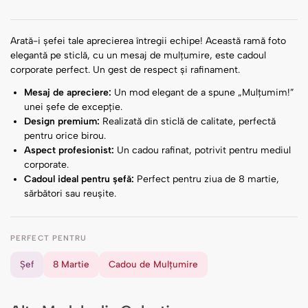
Arată-i șefei tale aprecierea întregii echipe! Această ramă foto
elegantă pe sticlă, cu un mesaj de mulțumire, este cadoul
corporate perfect. Un gest de respect și rafinament.
Mesaj de apreciere:
Un mod elegant de a spune „Mulțumim!”
unei șefe de excepție.
Design premium:
Realizată din sticlă de calitate, perfectă
pentru orice birou.
Aspect profesionist:
Un cadou rafinat, potrivit pentru mediul
corporate.
Cadoul ideal pentru șefă:
Perfect pentru ziua de 8 martie,
sărbători sau reușite.
PERFECT PENTRU
Șef
8 Martie
Cadou de Mulțumire