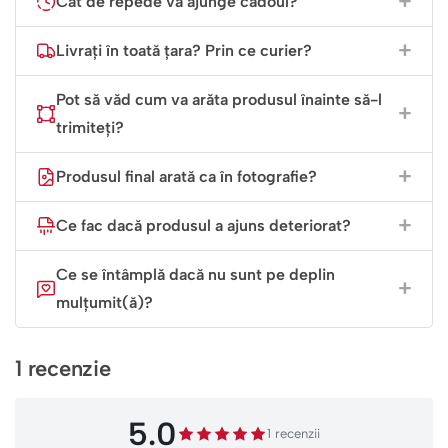
Cât de repede va ajunge cadoul?
Livrați în toată țara? Prin ce curier?
Pot să văd cum va arăta produsul înainte să-l
trimiteți?
Produsul final arată ca în fotografie?
Ce fac dacă produsul a ajuns deteriorat?
Ce se întâmplă dacă nu sunt pe deplin
mulțumit(ă)?
1 recenzie
5.0
1 recenzii