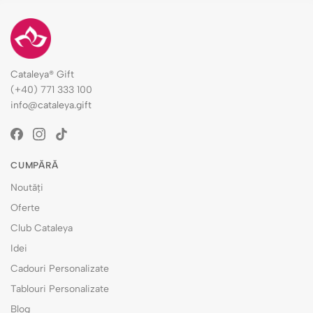
Cataleya® Gift
(+40) 771 333 100
info@cataleya.gift
CUMPĂRĂ
Noutăți
Oferte
Club Cataleya
Idei
Cadouri Personalizate
Tablouri Personalizate
Blog