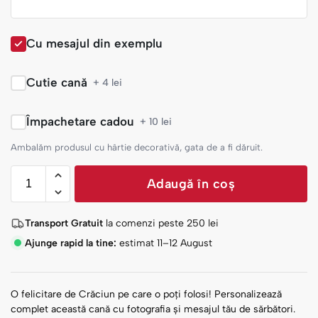
Cu mesajul din exemplu
Cutie cană
+ 4 lei
Împachetare cadou
+ 10 lei
Ambalăm produsul cu hârtie decorativă, gata de a fi dăruit.
Adaugă în coș
Transport Gratuit
la comenzi peste
250
lei
Ajunge rapid la tine:
estimat 11–12 August
O felicitare de Crăciun pe care o poți folosi! Personalizează
complet această cană cu fotografia și mesajul tău de sărbători.