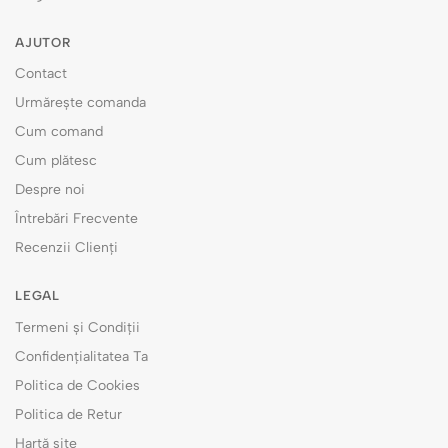
AJUTOR
Contact
Urmărește comanda
Cum comand
Cum plătesc
Despre noi
Întrebări Frecvente
Recenzii Clienți
LEGAL
Termeni și Condiții
Confidențialitatea Ta
Politica de Cookies
Politica de Retur
Hartă site