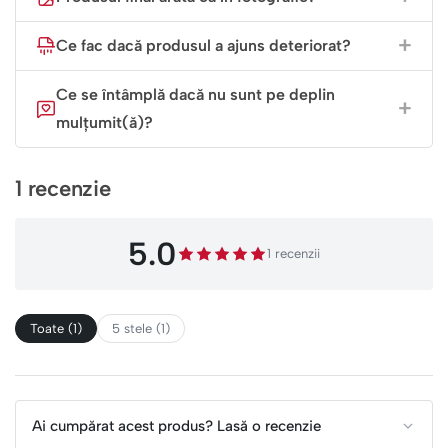
Ce fac dacă produsul a ajuns deteriorat?
Ce se întâmplă dacă nu sunt pe deplin
mulțumit(ă)?
1 recenzie
5.0
1 recenzii
Toate (1)
5 stele (1)
Ai cumpărat acest produs? Lasă o recenzie