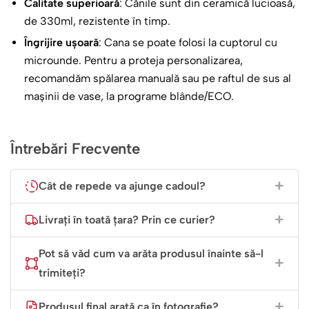
Calitate superioară
: Cănile sunt din ceramică lucioasă,
de 330ml, rezistente în timp.
Îngrijire ușoară
: Cana se poate folosi la cuptorul cu
microunde. Pentru a proteja personalizarea,
recomandăm spălarea manuală sau pe raftul de sus al
mașinii de vase, la programe blânde/ECO.
Întrebări Frecvente
Cât de repede va ajunge cadoul?
Livrați în toată țara? Prin ce curier?
Pot să văd cum va arăta produsul înainte să-l
trimiteți?
Produsul final arată ca în fotografie?