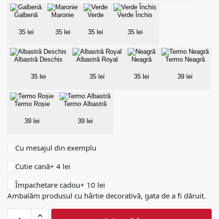
Galbenă
Maronie
Verde
Verde Închis
35 lei
35 lei
35 lei
35 lei
Albastră Deschis
Albastră Royal
Neagră
Termo Neagră
35 lei
35 lei
35 lei
39 lei
Termo Roșie
Termo Albastră
39 lei
39 lei
Cu mesajul din exemplu
Cutie cană
+ 4 lei
Împachetare cadou
+ 10 lei
Ambalăm produsul cu hârtie decorativă, gata de a fi dăruit.