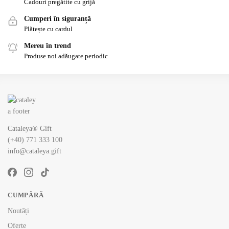
Cadouri pregătite cu grijă
Cumperi în siguranță
Plătește cu cardul
Mereu în trend
Produse noi adăugate periodic
Cataleya® Gift
(+40) 771 333 100
info@cataleya.gift
CUMPĂRĂ
Noutăți
Oferte