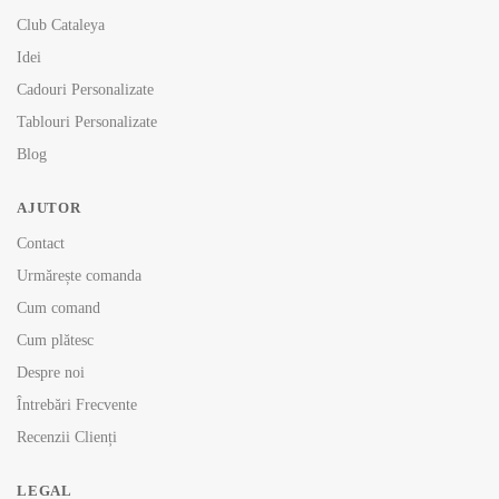
Club Cataleya
Idei
Cadouri Personalizate
Tablouri Personalizate
Blog
AJUTOR
Contact
Urmărește comanda
Cum comand
Cum plătesc
Despre noi
Întrebări Frecvente
Recenzii Clienți
LEGAL