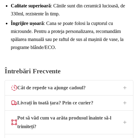
Calitate superioară
: Cănile sunt din ceramică lucioasă, de
330ml, rezistente în timp.
Îngrijire ușoară
: Cana se poate folosi la cuptorul cu
microunde. Pentru a proteja personalizarea, recomandăm
spălarea manuală sau pe raftul de sus al mașinii de vase, la
programe blânde/ECO.
Întrebări Frecvente
Cât de repede va ajunge cadoul?
Livrați în toată țara? Prin ce curier?
Pot să văd cum va arăta produsul înainte să-l
trimiteți?