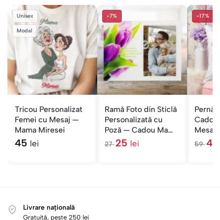
Unisex
-7%
-17%
Modal
Tricou Personalizat
Ramă Foto din Sticlă
Pernă P
Femei cu Mesaj —
Personalizată cu
Cadou
Mama Miresei
Poză — Cadou Mama
Mesaj —
cu Mesaj
Nemuri
45
25
4
lei
lei
27
59
l
l
e
e
i
i
Livrare națională
Gratuită, peste 250 lei