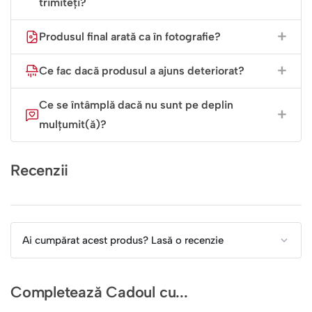
trimiteți?
Produsul final arată ca în fotografie?
Ce fac dacă produsul a ajuns deteriorat?
Ce se întâmplă dacă nu sunt pe deplin
mulțumit(ă)?
Recenzii
Ai cumpărat acest produs? Lasă o recenzie
Completează Cadoul cu...