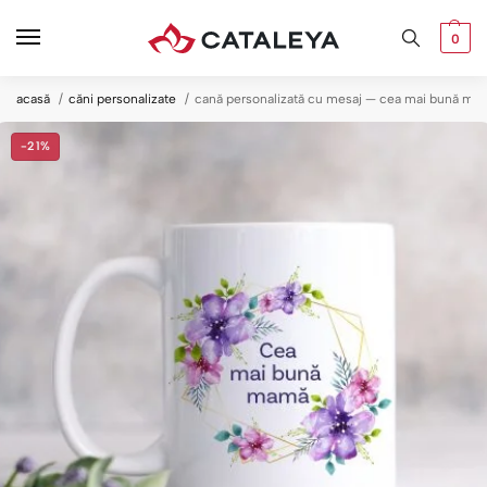
0
acasă
căni personalizate
cană personalizată cu mesaj — cea mai bună ma
-21%