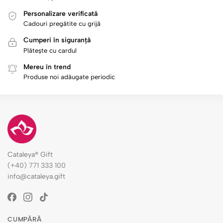
Personalizare verificată
Cadouri pregătite cu grijă
Cumperi în siguranță
Plătește cu cardul
Mereu în trend
Produse noi adăugate periodic
Cataleya® Gift
(+40) 771 333 100
info@cataleya.gift
CUMPĂRĂ