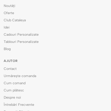
Noutăți
Oferte
Club Cataleya
Idei
Cadouri Personalizate
Tablouri Personalizate
Blog
AJUTOR
Contact
Urmărește comanda
Cum comand
Cum plătesc
Despre noi
Întrebări Frecvente