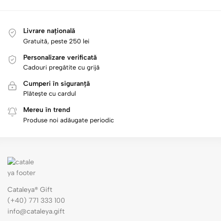
Livrare națională
Gratuită, peste 250 lei
Personalizare verificată
Cadouri pregătite cu grijă
Cumperi în siguranță
Plătește cu cardul
Mereu în trend
Produse noi adăugate periodic
Cataleya® Gift
(+40) 771 333 100
info@cataleya.gift