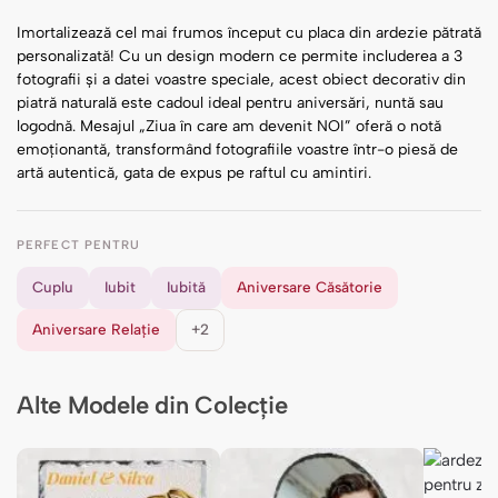
Imortalizează cel mai frumos început cu placa din ardezie pătrată
personalizată! Cu un design modern ce permite includerea a 3
fotografii și a datei voastre speciale, acest obiect decorativ din
piatră naturală este cadoul ideal pentru aniversări, nuntă sau
logodnă. Mesajul „Ziua în care am devenit NOI” oferă o notă
emoționantă, transformând fotografiile voastre într-o piesă de
artă autentică, gata de expus pe raftul cu amintiri.
PERFECT PENTRU
Cuplu
Iubit
Iubită
Aniversare Căsătorie
Aniversare Relație
+2
Alte Modele din Colecție