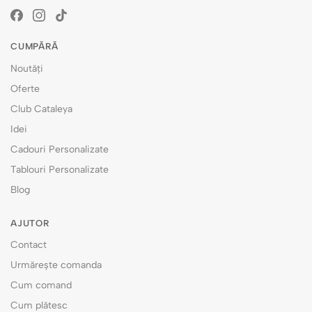
CUMPĂRĂ
Noutăți
Oferte
Club Cataleya
Idei
Cadouri Personalizate
Tablouri Personalizate
Blog
AJUTOR
Contact
Urmărește comanda
Cum comand
Cum plătesc