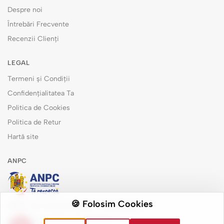
Despre noi
Întrebări Frecvente
Recenzii Clienți
LEGAL
Termeni și Condiții
Confidențialitatea Ta
Politica de Cookies
Politica de Retur
Hartă site
ANPC
🍪 Folosim Cookies
Măsuri de remediere pentru consumatori
Soluționarea alternativă a litigiilor