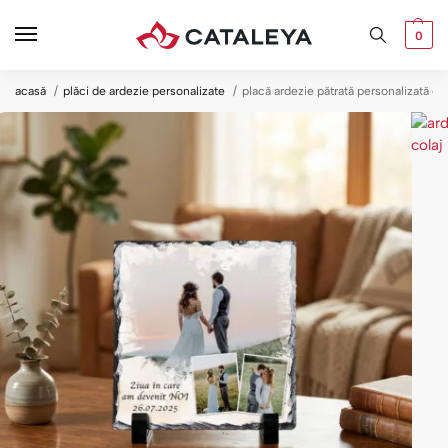
0
acasă
plăci de ardezie personalizate
placă ardezie pătrată personalizată c