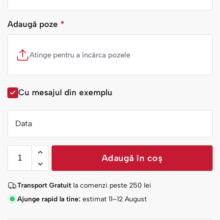
Adaugă poze
*
Atinge pentru a încărca pozele
Cu mesajul din exemplu
Data
Adaugă în coș
Transport Gratuit
la comenzi peste
250
lei
Ajunge rapid la tine:
estimat 11–12 August