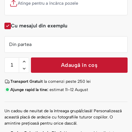
Atinge pentru a încărca pozele
Cu mesajul din exemplu
Din partea
Adaugă în coș
Transport Gratuit
la comenzi peste
250
lei
Ajunge rapid la tine:
estimat 11–12 August
Un cadou de neuitat de la întreaga grupă/clasă! Personalizează
această placă de ardezie cu fotografiile tuturor copiilor. O
amintire prețioasă pentru orice dascăl.