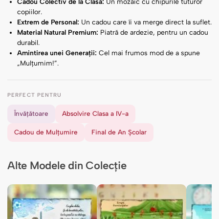
Cadou Colectiv de la Clasă:
Un mozaic cu chipurile tuturor
copiilor.
Extrem de Personal:
Un cadou care îi va merge direct la suflet.
Material Natural Premium:
Piatră de ardezie, pentru un cadou
durabil.
Amintirea unei Generații:
Cel mai frumos mod de a spune
„Mulțumim!”.
PERFECT PENTRU
Învățătoare
Absolvire Clasa a IV-a
Cadou de Mulțumire
Final de An Școlar
Alte Modele din Colecție