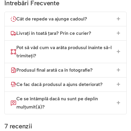
Întrebări Frecvente
Cât de repede va ajunge cadoul?
Livrați în toată țara? Prin ce curier?
Pot să văd cum va arăta produsul înainte să-l
trimiteți?
Produsul final arată ca în fotografie?
Ce fac dacă produsul a ajuns deteriorat?
Ce se întâmplă dacă nu sunt pe deplin
mulțumit(ă)?
7 recenzii