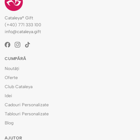
Cataleya® Gift
(+40) 771 333 100
info@cataleya.gift
CUMPĂRĂ
Noutăți
Oferte
Club Cataleya
Idei
Cadouri Personalizate
Tablouri Personalizate
Blog
AJUTOR