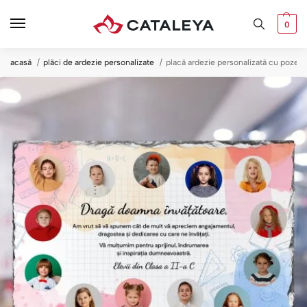
0
acasă
plăci de ardezie personalizate
placă ardezie personalizată cu poze c