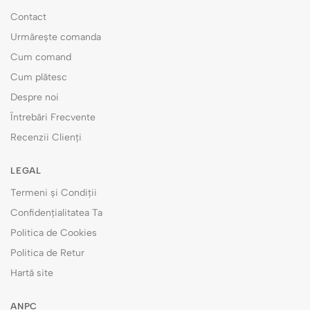
Contact
Urmărește comanda
Cum comand
Cum plătesc
Despre noi
Întrebări Frecvente
Recenzii Clienți
LEGAL
Termeni și Condiții
Confidențialitatea Ta
Politica de Cookies
Politica de Retur
Hartă site
ANPC