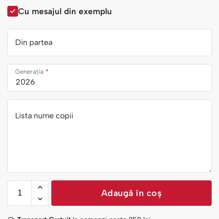
Cu mesajul din exemplu
Din partea
Generația
*
Lista nume copii
Adaugă în coș