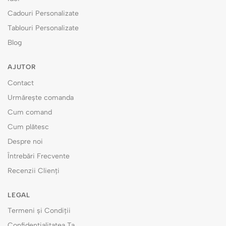
Cadouri Personalizate
Tablouri Personalizate
Blog
AJUTOR
Contact
Urmărește comanda
Cum comand
Cum plătesc
Despre noi
Întrebări Frecvente
Recenzii Clienți
LEGAL
Termeni și Condiții
Confidențialitatea Ta