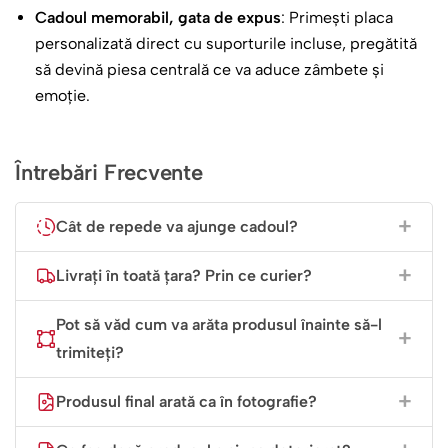
Cadoul memorabil, gata de expus
: Primești placa
personalizată direct cu suporturile incluse, pregătită
să devină piesa centrală ce va aduce zâmbete și
emoție.
Întrebări Frecvente
Cât de repede va ajunge cadoul?
Livrați în toată țara? Prin ce curier?
Pot să văd cum va arăta produsul înainte să-l
trimiteți?
Produsul final arată ca în fotografie?