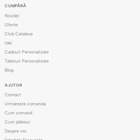
CUMPĂRĂ
Noutăți
Oferte
Club Cataleya
Idei
Cadouri Personalizate
Tablouri Personalizate
Blog
AJUTOR
Contact
Urmărește comanda
Cum comand
Cum plătesc
Despre noi