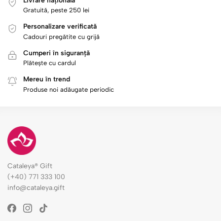
Livrare națională
Gratuită, peste 250 lei
Personalizare verificată
Cadouri pregătite cu grijă
Cumperi în siguranță
Plătește cu cardul
Mereu în trend
Produse noi adăugate periodic
Cataleya® Gift
(+40) 771 333 100
info@cataleya.gift