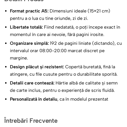
coperțile vechilor volume legate în piele:
Format practic A5:
Dimensiuni ideale (15×21 cm)
Arborele Cunoașterii
: Elementul central este un copac
pentru a o lua cu tine oriunde, zi de zi.
stilizat, ale cărui frunze sunt cărți deschise și flori,
Libertate totală:
Fiind nedatată, o poți începe exact în
simbolizând creșterea prin cultură.
momentul în care ai nevoie, fără pagini irosite.
Unelte de Scris
: Un stilou clasic și literele alfabetului
Organizare simplă:
192 de pagini liniate (dictando), cu
(ABC) decorate artistic completează tabloul vizual al
intervalul orar 08:00-20:00 marcat discret pe
educației.
margine.
Identitate
: Numele dânsei (ex: „Prof. Lia Cazan”) este
Design plăcut și rezistent:
Copertă buretată, fină la
scris cu alb, clar și respectuos.
atingere, cu file cusute pentru o durabilitate sporită.
Mesajul Esențial
: Textul de pe copertă este o definiție
Detalii care contează:
Hârtie albă de calitate și semn
superbă a misiunii sale:
de carte inclus, pentru o experiență de scris fluidă.
Personalizată în detaliu
, ca în modelul prezentat
„Cea care ne-a învățat să scriem corect,
să citim cu sens și să vorbim cu
înțelepciune.”.
Întrebări Frecvente