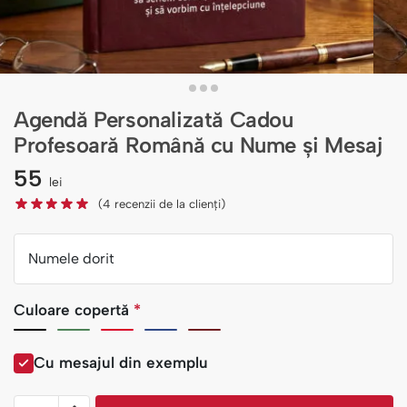
Agendă Personalizată Cadou
Profesoară Română cu Nume și Mesaj
55
lei
(
4
recenzii de la clienți)
Numele dorit
Culoare copertă
*
Cu mesajul din exemplu