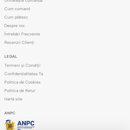
Urmărește comanda
Cum comand
Cum plătesc
Despre noi
Întrebări Frecvente
Recenzii Clienți
LEGAL
Termeni și Condiții
Confidențialitatea Ta
Politica de Cookies
Politica de Retur
Hartă site
ANPC