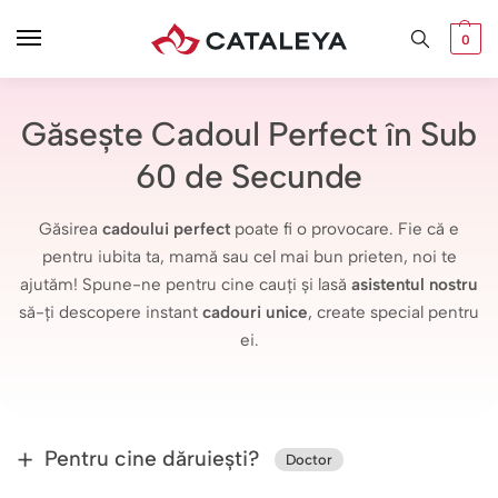
0
Găsește Cadoul Perfect în Sub
60 de Secunde
Găsirea
cadoului perfect
poate fi o provocare. Fie că e
pentru iubita ta, mamă sau cel mai bun prieten, noi te
ajutăm! Spune-ne pentru cine cauți și lasă
asistentul nostru
să-ți descopere instant
cadouri unice
, create special pentru
ei.
Pentru cine dăruiești?
Doctor