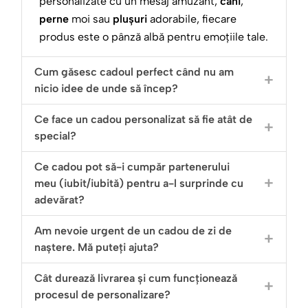
personalizate cu un mesaj amuzant,
căni
,
perne
moi sau
plușuri
adorabile, fiecare
produs este o pânză albă pentru emoțiile tale.
Cum găsesc cadoul perfect când nu am
nicio idee de unde să încep?
Ce face un cadou personalizat să fie atât de
special?
Ce cadou pot să-i cumpăr partenerului
meu (iubit/iubită) pentru a-l surprinde cu
adevărat?
Am nevoie urgent de un cadou de zi de
naștere. Mă puteți ajuta?
Cât durează livrarea și cum funcționează
procesul de personalizare?