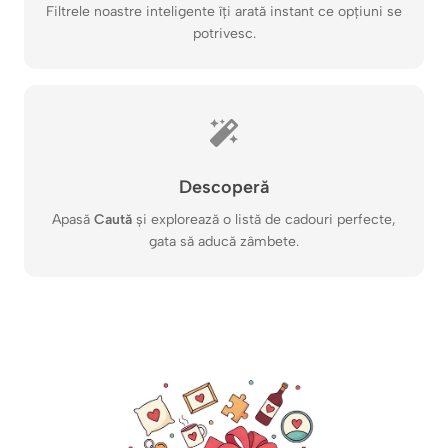
Filtrele noastre inteligente îți arată instant ce opțiuni se
potrivesc.
Descoperă
Apasă
Caută
și explorează o listă de cadouri perfecte,
gata să aducă zâmbete.