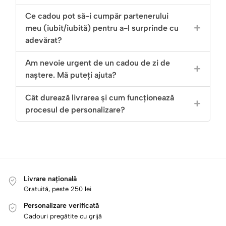
Ce cadou pot să-i cumpăr partenerului
meu (iubit/iubită) pentru a-l surprinde cu
adevărat?
Am nevoie urgent de un cadou de zi de
naștere. Mă puteți ajuta?
Cât durează livrarea și cum funcționează
procesul de personalizare?
Livrare națională
Gratuită, peste 250 lei
Personalizare verificată
Cadouri pregătite cu grijă