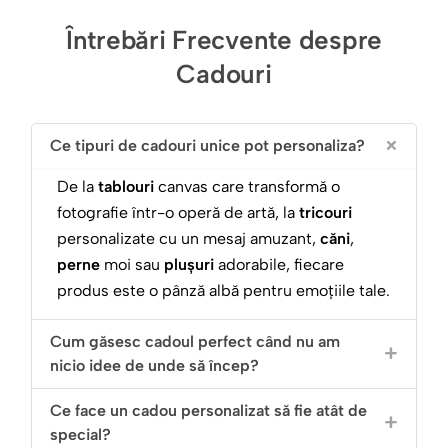
Întrebări Frecvente despre
Cadouri
Ce tipuri de cadouri unice pot personaliza?
De la
tablouri
canvas care transformă o
fotografie într-o operă de artă, la
tricouri
personalizate cu un mesaj amuzant,
căni
,
perne
moi sau
plușuri
adorabile, fiecare
produs este o pânză albă pentru emoțiile tale.
Cum găsesc cadoul perfect când nu am
nicio idee de unde să încep?
Ce face un cadou personalizat să fie atât de
special?