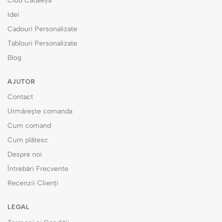
Club Cataleya
Idei
Cadouri Personalizate
Tablouri Personalizate
Blog
AJUTOR
Contact
Urmărește comanda
Cum comand
Cum plătesc
Despre noi
Întrebări Frecvente
Recenzii Clienți
LEGAL