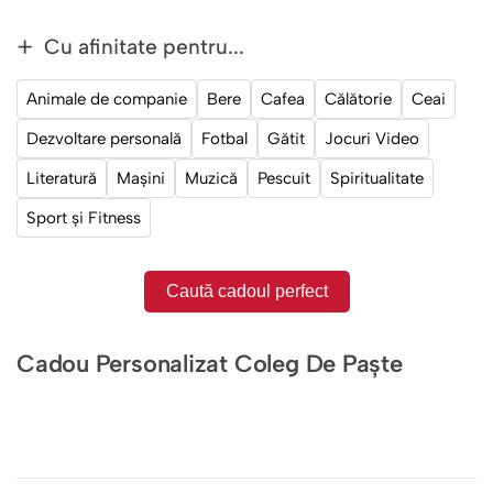
Cu afinitate pentru...
Animale de companie
Bere
Cafea
Călătorie
Ceai
Dezvoltare personală
Fotbal
Gătit
Jocuri Video
Literatură
Mașini
Muzică
Pescuit
Spiritualitate
Sport și Fitness
Caută cadoul perfect
Cadou Personalizat Coleg De Paște