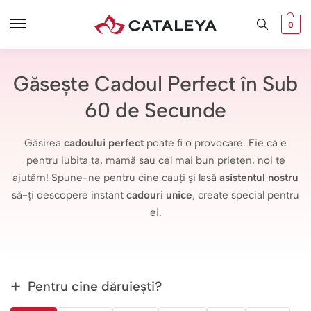
0
Găsește Cadoul Perfect în Sub
60 de Secunde
Găsirea
cadoului perfect
poate fi o provocare. Fie că e
pentru iubita ta, mamă sau cel mai bun prieten, noi te
ajutăm! Spune-ne pentru cine cauți și lasă
asistentul nostru
să-ți descopere instant
cadouri unice
, create special pentru
ei.
Pentru cine dăruiești?